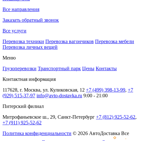
Все направления
Заказать обратный звонок
Все услуги
Перевозка техники
Перевозка вагончиков
Перевозка мебели
Перевозка личных вещей
Меню
Грузоперевозки
Транспортный парк
Цены
Контакты
Контактная информация
117628, г. Москва, ул. Куликовская, 12
+7 (499) 398-13-99
,
+7
(929) 515-37-97
info@avto-dostavka.ru
9:00 - 21:00
Питерский филиал
Митрофаньевское ш., 29, Санкт-Петербург
+7 (812) 925-52-62
,
+7 (911) 925-52-62
Политика конфиденциальности
© 2026 АвтоДоставка Все