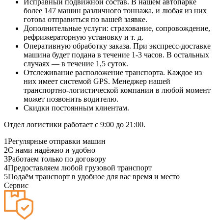
Исправный подвижной состав. В нашем автопарке
более 147 машин различного тоннажа, и любая из них
готова отправиться по вашей заявке.
Дополнительные услуги: страхование, сопровождение,
рефрижераторную установку и т. д.
Оперативную обработку заказа. При экспресс-доставке
машина будет подана в течение 1-3 часов. В остальных
случаях — в течение 1,5 суток.
Отслеживание расположение транспорта. Каждое из
них имеет системой GPS. Менеджер нашей
транспортно-логистической компании в любой момент
может позвонить водителю.
Скидки постоянным клиентам.
Отдел логистики работает с 9:00 до 21:00.
1
Регулярные отправки машин
2
С нами надёжно и удобно
3
Работаем только по договору
4
Предоставляем любой грузовой транспорт
5
Подаём транспорт в удобное для вас время и место
Сервис