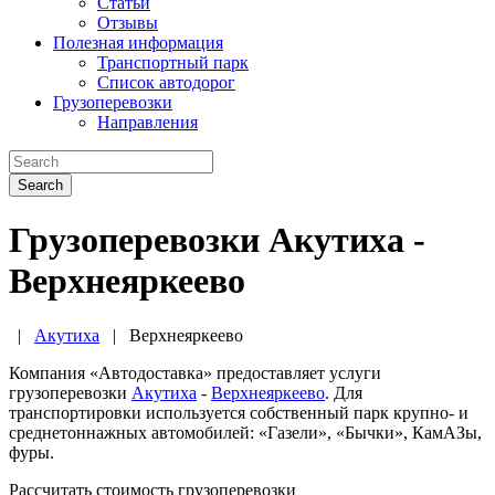
Статьи
Отзывы
Полезная информация
Транспортный парк
Список автодорог
Грузоперевозки
Направления
Search
Грузоперевозки Акутиха -
Верхнеяркеево
|
Акутиха
|
Верхнеяркеево
Компания «Автодоставка» предоставляет услуги
грузоперевозки
Акутиха
-
Верхнеяркеево
. Для
транспортировки используется собственный парк крупно- и
среднетоннажных автомобилей: «Газели», «Бычки», КамАЗы,
фуры.
Рассчитать стоимость грузоперевозки