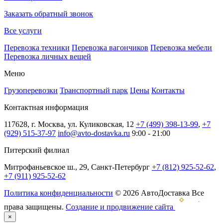
Заказать обратный звонок
Все услуги
Перевозка техники
Перевозка вагончиков
Перевозка мебели
Перевозка личных вещей
Меню
Грузоперевозки
Транспортный парк
Цены
Контакты
Контактная информация
117628, г. Москва, ул. Куликовская, 12
+7 (499) 398-13-99
,
+7
(929) 515-37-97
info@avto-dostavka.ru
9:00 - 21:00
Питерский филиал
Митрофаньевское ш., 29, Санкт-Петербург
+7 (812) 925-52-62
,
+7 (911) 925-52-62
Политика конфиденциальности
© 2026 АвтоДоставка Все
права защищены.
Создание и продвижение сайта
×