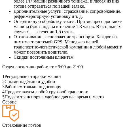
более 147 машин различного тоннажа, и любая из них
готова отправиться по вашей заявке.
Дополнительные услуги: страхование, сопровождение,
рефрижераторную установку и т. д.
Оперативную обработку заказа. При экспресс-доставке
машина будет подана в течение 1-3 часов. В остальных
случаях — в течение 1,5 суток.
Отслеживание расположение транспорта. Каждое из
них имеет системой GPS. Менеджер нашей
транспортно-логистической компании в любой момент
может позвонить водителю.
Скидки постоянным клиентам.
Отдел логистики работает с 9:00 до 21:00.
1
Регулярные отправки машин
2
С нами надёжно и удобно
3
Работаем только по договору
4
Предоставляем любой грузовой транспорт
5
Подаём транспорт в удобное для вас время и место
Сервис
Страхование грузов