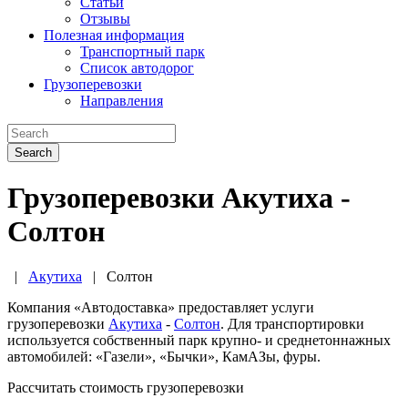
Статьи
Отзывы
Полезная информация
Транспортный парк
Список автодорог
Грузоперевозки
Направления
Search
Грузоперевозки Акутиха -
Солтон
|
Акутиха
|
Солтон
Компания «Автодоставка» предоставляет услуги
грузоперевозки
Акутиха
-
Солтон
. Для транспортировки
используется собственный парк крупно- и среднетоннажных
автомобилей: «Газели», «Бычки», КамАЗы, фуры.
Рассчитать стоимость грузоперевозки