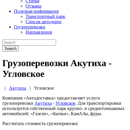
Статьи
Отзывы
Полезная информация
Транспортный парк
Список автодорог
Грузоперевозки
Направления
Search
Грузоперевозки Акутиха -
Угловское
|
Акутиха
|
Угловское
Компания «Автодоставка» предоставляет услуги
грузоперевозки
Акутиха
-
Угловское
. Для транспортировки
используется собственный парк крупно- и среднетоннажных
автомобилей: «Газели», «Бычки», КамАЗы, фуры.
Рассчитать стоимость грузоперевозки