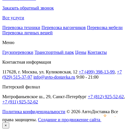
Заказать обратный звонок
Все услуги
Перевозка техники
Перевозка вагончиков
Перевозка мебели
Перевозка личных вещей
Меню
Грузоперевозки
Транспортный парк
Цены
Контакты
Контактная информация
117628, г. Москва, ул. Куликовская, 12
+7 (499) 398-13-99
,
+7
(929) 515-37-97
info@avto-dostavka.ru
9:00 - 21:00
Питерский филиал
Митрофаньевское ш., 29, Санкт-Петербург
+7 (812) 925-52-62
,
+7 (911) 925-52-62
Политика конфиденциальности
© 2026 АвтоДоставка Все
права защищены.
Создание и продвижение сайта
×