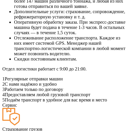
более 147 машин различного тоннажа, и любая из них
готова отправиться по вашей заявке.
Дополнительные услуги: страхование, сопровождение,
рефрижераторную установку и т. д.
Оперативную обработку заказа. При экспресс-доставке
машина будет подана в течение 1-3 часов. В остальных
случаях — в течение 1,5 суток.
Отслеживание расположение транспорта. Каждое из
них имеет системой GPS. Менеджер нашей
транспортно-логистической компании в любой момент
может позвонить водителю.
Скидки постоянным клиентам.
Отдел логистики работает с 9:00 до 21:00.
1
Регулярные отправки машин
2
С нами надёжно и удобно
3
Работаем только по договору
4
Предоставляем любой грузовой транспорт
5
Подаём транспорт в удобное для вас время и место
Сервис
Страхование грузов