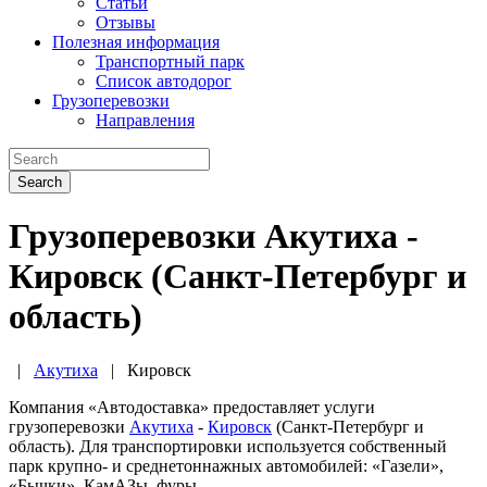
Статьи
Отзывы
Полезная информация
Транспортный парк
Список автодорог
Грузоперевозки
Направления
Search
Грузоперевозки Акутиха -
Кировск (Санкт-Петербург и
область)
|
Акутиха
|
Кировск
Компания «Автодоставка» предоставляет услуги
грузоперевозки
Акутиха
-
Кировск
(Санкт-Петербург и
область). Для транспортировки используется собственный
парк крупно- и среднетоннажных автомобилей: «Газели»,
«Бычки», КамАЗы, фуры.