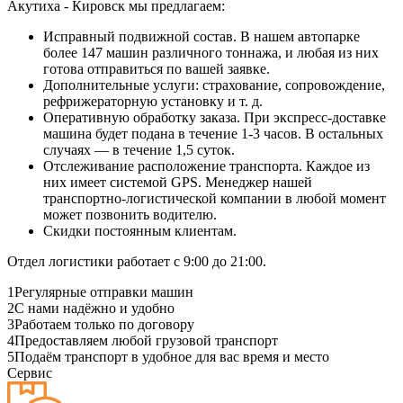
Акутиха - Кировск мы предлагаем:
Исправный подвижной состав. В нашем автопарке
более 147 машин различного тоннажа, и любая из них
готова отправиться по вашей заявке.
Дополнительные услуги: страхование, сопровождение,
рефрижераторную установку и т. д.
Оперативную обработку заказа. При экспресс-доставке
машина будет подана в течение 1-3 часов. В остальных
случаях — в течение 1,5 суток.
Отслеживание расположение транспорта. Каждое из
них имеет системой GPS. Менеджер нашей
транспортно-логистической компании в любой момент
может позвонить водителю.
Скидки постоянным клиентам.
Отдел логистики работает с 9:00 до 21:00.
1
Регулярные отправки машин
2
С нами надёжно и удобно
3
Работаем только по договору
4
Предоставляем любой грузовой транспорт
5
Подаём транспорт в удобное для вас время и место
Сервис