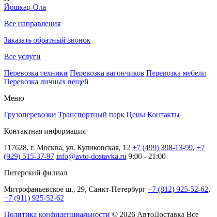
Йошкар-Ола
Все направления
Заказать обратный звонок
Все услуги
Перевозка техники
Перевозка вагончиков
Перевозка мебели
Перевозка личных вещей
Меню
Грузоперевозки
Транспортный парк
Цены
Контакты
Контактная информация
117628, г. Москва, ул. Куликовская, 12
+7 (499) 398-13-99
,
+7
(929) 515-37-97
info@avto-dostavka.ru
9:00 - 21:00
Питерский филиал
Митрофаньевское ш., 29, Санкт-Петербург
+7 (812) 925-52-62
,
+7 (911) 925-52-62
Политика конфиденциальности
© 2026 АвтоДоставка Все