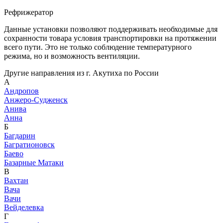
Рефрижератор
Данные установки позволяют поддерживать необходимые для
сохранности товара условия транспортировки на протяжении
всего пути. Это не только соблюдение температурного
режима, но и возможность вентиляции.
Другие направления из г. Акутиха по России
А
Андропов
Анжеро-Судженск
Анива
Анна
Б
Багдарин
Багратионовск
Баево
Базарные Матаки
В
Вахтан
Вача
Вачи
Вейделевка
Г