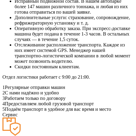
Исправный подвижной состав. В нашем автопарке
более 147 машин различного тоннажа, и любая из них
готова отправиться по вашей заявке.
Дополнительные услуги: страхование, сопровождение,
рефрижераторную установку и т. д.
Оперативную обработку заказа. При экспресс-доставке
машина будет подана в течение 1-3 часов. В остальных
случаях — в течение 1,5 суток.
Отслеживание расположение транспорта. Каждое из
них имеет системой GPS. Менеджер нашей
транспортно-логистической компании в любой момент
может позвонить водителю.
Скидки постоянным клиентам.
Отдел логистики работает с 9:00 до 21:00.
1
Регулярные отправки машин
2
С нами надёжно и удобно
3
Работаем только по договору
4
Предоставляем любой грузовой транспорт
5
Подаём транспорт в удобное для вас время и место
Сервис