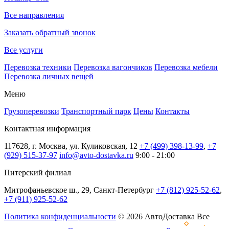
Все направления
Заказать обратный звонок
Все услуги
Перевозка техники
Перевозка вагончиков
Перевозка мебели
Перевозка личных вещей
Меню
Грузоперевозки
Транспортный парк
Цены
Контакты
Контактная информация
117628, г. Москва, ул. Куликовская, 12
+7 (499) 398-13-99
,
+7
(929) 515-37-97
info@avto-dostavka.ru
9:00 - 21:00
Питерский филиал
Митрофаньевское ш., 29, Санкт-Петербург
+7 (812) 925-52-62
,
+7 (911) 925-52-62
Политика конфиденциальности
© 2026 АвтоДоставка Все