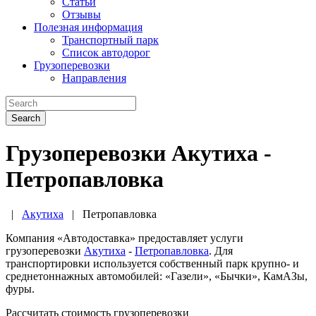
Статьи
Отзывы
Полезная информация
Транспортный парк
Список автодорог
Грузоперевозки
Направления
Search
Грузоперевозки Акутиха -
Петропавловка
|
Акутиха
|
Петропавловка
Компания «Автодоставка» предоставляет услуги
грузоперевозки
Акутиха
-
Петропавловка
. Для
транспортировки используется собственный парк крупно- и
среднетоннажных автомобилей: «Газели», «Бычки», КамАЗы,
фуры.
Рассчитать стоимость грузоперевозки