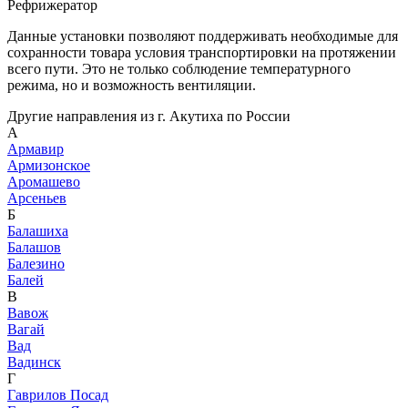
Рефрижератор
Данные установки позволяют поддерживать необходимые для
сохранности товара условия транспортировки на протяжении
всего пути. Это не только соблюдение температурного
режима, но и возможность вентиляции.
Другие направления из г. Акутиха по России
А
Армавир
Армизонское
Аромашево
Арсеньев
Б
Балашиха
Балашов
Балезино
Балей
В
Вавож
Вагай
Вад
Вадинск
Г
Гаврилов Посад