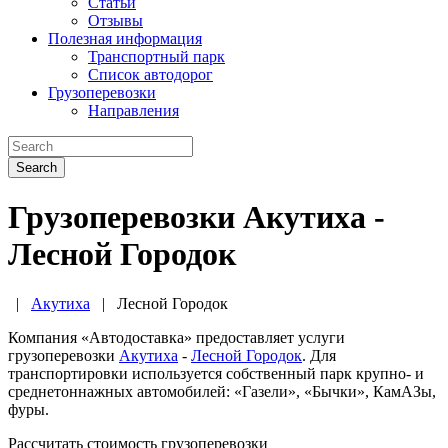
Статьи
Отзывы
Полезная информация
Транспортный парк
Список автодорог
Грузоперевозки
Направления
Search
Грузоперевозки Акутиха -
Лесной Городок
|
Акутиха
|
Лесной Городок
Компания «Автодоставка» предоставляет услуги
грузоперевозки
Акутиха
-
Лесной Городок
. Для
транспортировки используется собственный парк крупно- и
среднетоннажных автомобилей: «Газели», «Бычки», КамАЗы,
фуры.
Рассчитать стоимость грузоперевозки