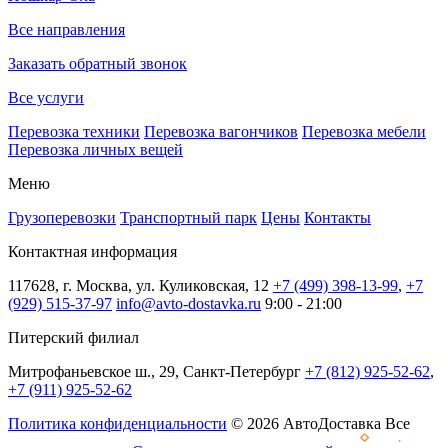
Все направления
Заказать обратный звонок
Все услуги
Перевозка техники
Перевозка вагончиков
Перевозка мебели
Перевозка личных вещей
Меню
Грузоперевозки
Транспортный парк
Цены
Контакты
Контактная информация
117628, г. Москва, ул. Куликовская, 12
+7 (499) 398-13-99
,
+7
(929) 515-37-97
info@avto-dostavka.ru
9:00 - 21:00
Питерский филиал
Митрофаньевское ш., 29, Санкт-Петербург
+7 (812) 925-52-62
,
+7 (911) 925-52-62
Политика конфиденциальности
© 2026 АвтоДоставка Все