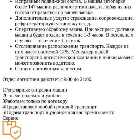
Исправный подвижной состав. В нашем автопарке
более 147 машин различного тоннажа, и любая из них
готова отправиться по вашей заявке.
Дополнительные услуги: страхование, сопровождение,
рефрижераторную установку и т. д.
Оперативную обработку заказа. При экспресс-доставке
машина будет подана в течение 1-3 часов. В остальных
случаях — в течение 1,5 суток.
Отслеживание расположение транспорта. Каждое из
них имеет системой GPS. Менеджер нашей
транспортно-логистической компании в любой момент
может позвонить водителю.
Скидки постоянным клиентам.
Отдел логистики работает с 9:00 до 21:00.
1
Регулярные отправки машин
2
С нами надёжно и удобно
3
Работаем только по договору
4
Предоставляем любой грузовой транспорт
5
Подаём транспорт в удобное для вас время и место
Сервис