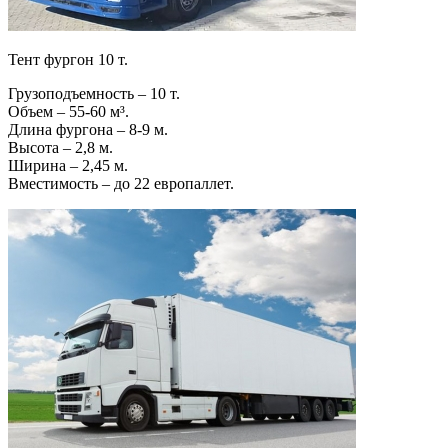
Тент фургон 10 т.
Грузоподъемность – 10 т.
Объем – 55-60 м³.
Длина фургона – 8-9 м.
Высота – 2,8 м.
Ширина – 2,45 м.
Вместимость – до 22 европаллет.