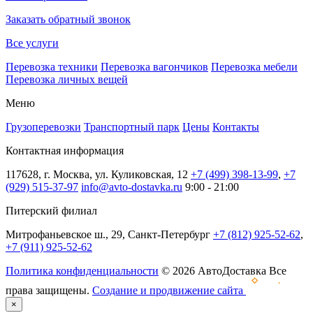
Заказать обратный звонок
Все услуги
Перевозка техники
Перевозка вагончиков
Перевозка мебели
Перевозка личных вещей
Меню
Грузоперевозки
Транспортный парк
Цены
Контакты
Контактная информация
117628, г. Москва, ул. Куликовская, 12
+7 (499) 398-13-99
,
+7
(929) 515-37-97
info@avto-dostavka.ru
9:00 - 21:00
Питерский филиал
Митрофаньевское ш., 29, Санкт-Петербург
+7 (812) 925-52-62
,
+7 (911) 925-52-62
Политика конфиденциальности
© 2026 АвтоДоставка Все
права защищены.
Создание и продвижение сайта
×