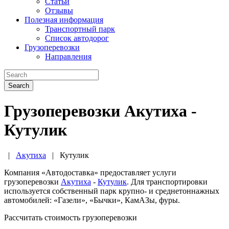
Статьи
Отзывы
Полезная информация
Транспортный парк
Список автодорог
Грузоперевозки
Направления
Search
Грузоперевозки Акутиха -
Кутулик
|
Акутиха
|
Кутулик
Компания «Автодоставка» предоставляет услуги
грузоперевозки
Акутиха
-
Кутулик
. Для транспортировки
используется собственный парк крупно- и среднетоннажных
автомобилей: «Газели», «Бычки», КамАЗы, фуры.
Рассчитать стоимость грузоперевозки