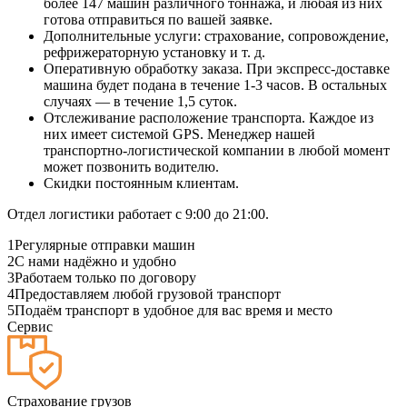
более 147 машин различного тоннажа, и любая из них
готова отправиться по вашей заявке.
Дополнительные услуги: страхование, сопровождение,
рефрижераторную установку и т. д.
Оперативную обработку заказа. При экспресс-доставке
машина будет подана в течение 1-3 часов. В остальных
случаях — в течение 1,5 суток.
Отслеживание расположение транспорта. Каждое из
них имеет системой GPS. Менеджер нашей
транспортно-логистической компании в любой момент
может позвонить водителю.
Скидки постоянным клиентам.
Отдел логистики работает с 9:00 до 21:00.
1
Регулярные отправки машин
2
С нами надёжно и удобно
3
Работаем только по договору
4
Предоставляем любой грузовой транспорт
5
Подаём транспорт в удобное для вас время и место
Сервис
Страхование грузов