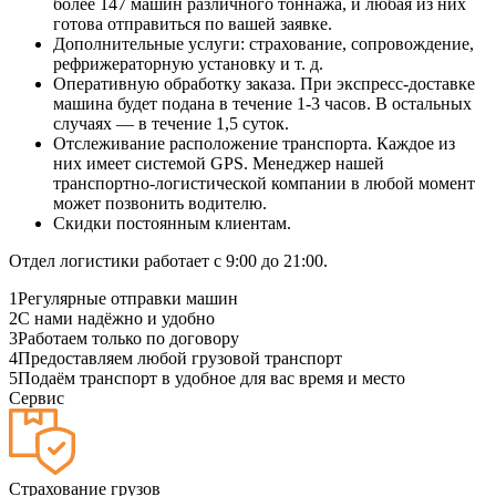
более 147 машин различного тоннажа, и любая из них
готова отправиться по вашей заявке.
Дополнительные услуги: страхование, сопровождение,
рефрижераторную установку и т. д.
Оперативную обработку заказа. При экспресс-доставке
машина будет подана в течение 1-3 часов. В остальных
случаях — в течение 1,5 суток.
Отслеживание расположение транспорта. Каждое из
них имеет системой GPS. Менеджер нашей
транспортно-логистической компании в любой момент
может позвонить водителю.
Скидки постоянным клиентам.
Отдел логистики работает с 9:00 до 21:00.
1
Регулярные отправки машин
2
С нами надёжно и удобно
3
Работаем только по договору
4
Предоставляем любой грузовой транспорт
5
Подаём транспорт в удобное для вас время и место
Сервис
Страхование грузов