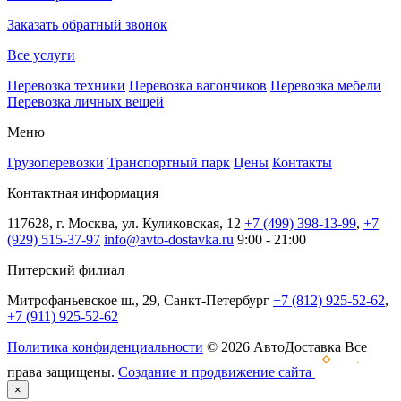
Заказать обратный звонок
Все услуги
Перевозка техники
Перевозка вагончиков
Перевозка мебели
Перевозка личных вещей
Меню
Грузоперевозки
Транспортный парк
Цены
Контакты
Контактная информация
117628, г. Москва, ул. Куликовская, 12
+7 (499) 398-13-99
,
+7
(929) 515-37-97
info@avto-dostavka.ru
9:00 - 21:00
Питерский филиал
Митрофаньевское ш., 29, Санкт-Петербург
+7 (812) 925-52-62
,
+7 (911) 925-52-62
Политика конфиденциальности
© 2026 АвтоДоставка Все
права защищены.
Создание и продвижение сайта
×