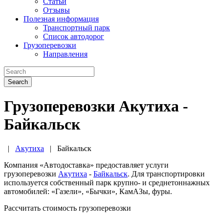
Статьи
Отзывы
Полезная информация
Транспортный парк
Список автодорог
Грузоперевозки
Направления
Search
Грузоперевозки Акутиха -
Байкальск
|
Акутиха
|
Байкальск
Компания «Автодоставка» предоставляет услуги
грузоперевозки
Акутиха
-
Байкальск
. Для транспортировки
используется собственный парк крупно- и среднетоннажных
автомобилей: «Газели», «Бычки», КамАЗы, фуры.
Рассчитать стоимость грузоперевозки