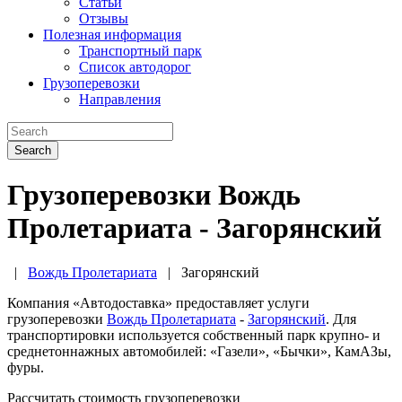
Статьи
Отзывы
Полезная информация
Транспортный парк
Список автодорог
Грузоперевозки
Направления
Search
Грузоперевозки Вождь
Пролетариата - Загорянский
|
Вождь Пролетариата
|
Загорянский
Компания «Автодоставка» предоставляет услуги
грузоперевозки
Вождь Пролетариата
-
Загорянский
. Для
транспортировки используется собственный парк крупно- и
среднетоннажных автомобилей: «Газели», «Бычки», КамАЗы,
фуры.
Рассчитать стоимость грузоперевозки