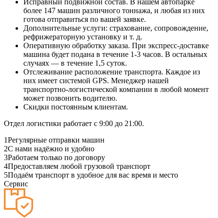
Исправный подвижной состав. В нашем автопарке
более 147 машин различного тоннажа, и любая из них
готова отправиться по вашей заявке.
Дополнительные услуги: страхование, сопровождение,
рефрижераторную установку и т. д.
Оперативную обработку заказа. При экспресс-доставке
машина будет подана в течение 1-3 часов. В остальных
случаях — в течение 1,5 суток.
Отслеживание расположение транспорта. Каждое из
них имеет системой GPS. Менеджер нашей
транспортно-логистической компании в любой момент
может позвонить водителю.
Скидки постоянным клиентам.
Отдел логистики работает с 9:00 до 21:00.
1
Регулярные отправки машин
2
С нами надёжно и удобно
3
Работаем только по договору
4
Предоставляем любой грузовой транспорт
5
Подаём транспорт в удобное для вас время и место
Сервис