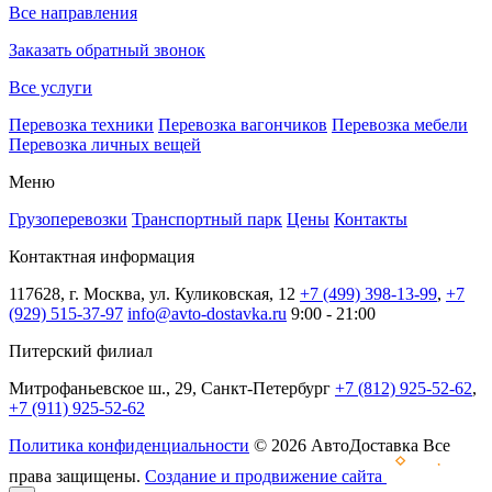
Все направления
Заказать обратный звонок
Все услуги
Перевозка техники
Перевозка вагончиков
Перевозка мебели
Перевозка личных вещей
Меню
Грузоперевозки
Транспортный парк
Цены
Контакты
Контактная информация
117628, г. Москва, ул. Куликовская, 12
+7 (499) 398-13-99
,
+7
(929) 515-37-97
info@avto-dostavka.ru
9:00 - 21:00
Питерский филиал
Митрофаньевское ш., 29, Санкт-Петербург
+7 (812) 925-52-62
,
+7 (911) 925-52-62
Политика конфиденциальности
© 2026 АвтоДоставка Все
права защищены.
Создание и продвижение сайта