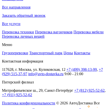
Все направления
Заказать обратный звонок
Все услуги
Перевозка техники
Перевозка вагончиков
Перевозка мебели
Перевозка личных вещей
Меню
Грузоперевозки
Транспортный парк
Цены
Контакты
Контактная информация
117628, г. Москва, ул. Куликовская, 12
+7 (499) 398-13-99
,
+7
(929) 515-37-97
info@avto-dostavka.ru
9:00 - 21:00
Питерский филиал
Митрофаньевское ш., 29, Санкт-Петербург
+7 (812) 925-52-62
,
+7 (911) 925-52-62
Политика конфиденциальности
© 2026 АвтоДоставка Все