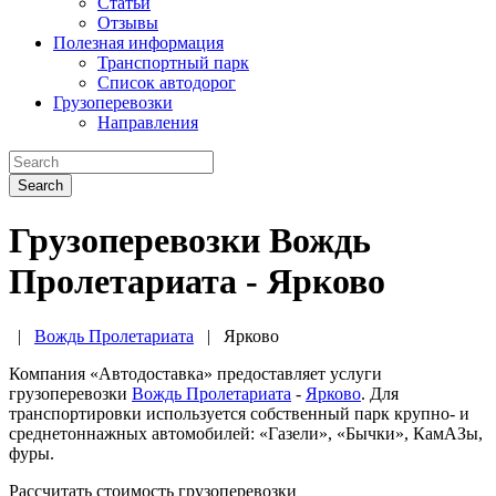
Статьи
Отзывы
Полезная информация
Транспортный парк
Список автодорог
Грузоперевозки
Направления
Search
Грузоперевозки Вождь
Пролетариата - Ярково
|
Вождь Пролетариата
|
Ярково
Компания «Автодоставка» предоставляет услуги
грузоперевозки
Вождь Пролетариата
-
Ярково
. Для
транспортировки используется собственный парк крупно- и
среднетоннажных автомобилей: «Газели», «Бычки», КамАЗы,
фуры.
Рассчитать стоимость грузоперевозки