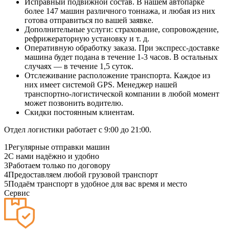
Исправный подвижной состав. В нашем автопарке
более 147 машин различного тоннажа, и любая из них
готова отправиться по вашей заявке.
Дополнительные услуги: страхование, сопровождение,
рефрижераторную установку и т. д.
Оперативную обработку заказа. При экспресс-доставке
машина будет подана в течение 1-3 часов. В остальных
случаях — в течение 1,5 суток.
Отслеживание расположение транспорта. Каждое из
них имеет системой GPS. Менеджер нашей
транспортно-логистической компании в любой момент
может позвонить водителю.
Скидки постоянным клиентам.
Отдел логистики работает с 9:00 до 21:00.
1
Регулярные отправки машин
2
С нами надёжно и удобно
3
Работаем только по договору
4
Предоставляем любой грузовой транспорт
5
Подаём транспорт в удобное для вас время и место
Сервис