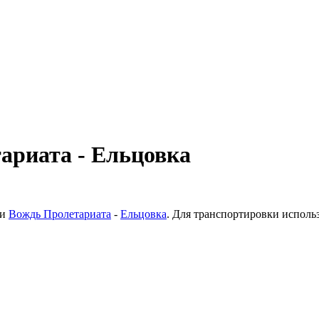
ариата - Ельцовка
ки
Вождь Пролетариата
-
Ельцовка
. Для транспортировки исполь