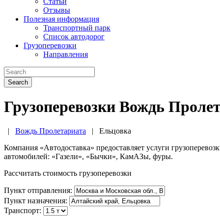
Статьи
Отзывы
Полезная информация
Транспортный парк
Список автодорог
Грузоперевозки
Направления
Search
Грузоперевозки Вождь Пролет
|
Вождь Пролетариата
|
Ельцовка
Компания «Автодоставка» предоставляет услуги грузоперевоз
автомобилей: «Газели», «Бычки», КамАЗы, фуры.
Рассчитать стоимость грузоперевозки
Пункт отправления:
Пункт назначения:
Транспорт: