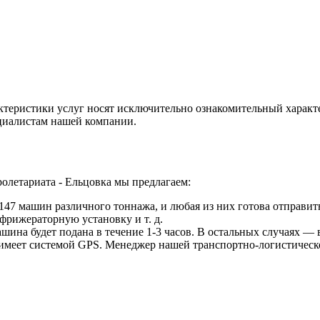
ктеристики услуг носят исключительно ознакомительный характ
ециалистам нашей компании.
олетариата - Ельцовка мы предлагаем:
47 машин различного тоннажа, и любая из них готова отправить
фрижераторную установку и т. д.
ина будет подана в течение 1-3 часов. В остальных случаях — в
 имеет системой GPS. Менеджер нашей транспортно-логистическ