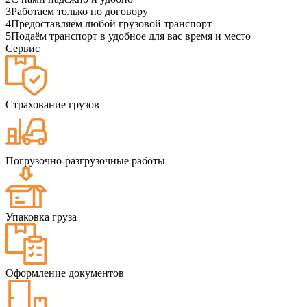
3
Работаем только по договору
4
Предоставляем любой грузовой транспорт
5
Подаём транспорт в удобное для вас время и место
Сервис
Страхование грузов
Погрузочно-разгрузочные работы
Упаковка груза
Оформление документов