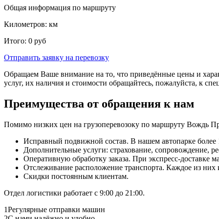
Общая информация по маршруту
Километров:
км
Итого:
0
руб
Отправить заявку
на перевозку
Обращаем Ваше внимание на то, что приведённые цены и хара
услуг, их наличия и стоимости обращайтесь, пожалуйста, к сп
Преимущества от обращения к нам
Помимо низких цен на грузоперевозоку по маршруту Вождь Пр
Исправный подвижной состав. В нашем автопарке более 1
Дополнительные услуги: страхование, сопровождение, ре
Оперативную обработку заказа. При экспресс-доставке маш
Отслеживание расположение транспорта. Каждое из них
Скидки постоянным клиентам.
Отдел логистики работает с 9:00 до 21:00.
1
Регулярные отправки машин
2
С нами надёжно и удобно