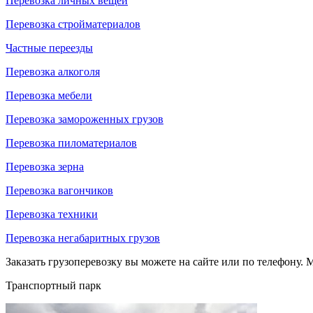
Перевозка личных вещей
Перевозка стройматериалов
Частные переезды
Перевозка алкоголя
Перевозка мебели
Перевозка замороженных грузов
Перевозка пиломатериалов
Перевозка зерна
Перевозка вагончиков
Перевозка техники
Перевозка негабаритных грузов
Заказать грузоперевозку вы можете на сайте или по телефону. М
Транспортный парк