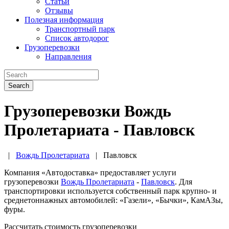
Статьи
Отзывы
Полезная информация
Транспортный парк
Список автодорог
Грузоперевозки
Направления
Search
Грузоперевозки Вождь
Пролетариата - Павловск
|
Вождь Пролетариата
|
Павловск
Компания «Автодоставка» предоставляет услуги
грузоперевозки
Вождь Пролетариата
-
Павловск
. Для
транспортировки используется собственный парк крупно- и
среднетоннажных автомобилей: «Газели», «Бычки», КамАЗы,
фуры.
Рассчитать стоимость грузоперевозки