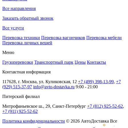
Все направления
Заказать обратный звонок
Все услуги
Перевозка техники
Перевозка вагончиков
Перевозка мебели
Перевозка личных вещей
Меню
Грузоперевозки
Транспортный парк
Цены
Контакты
Контактная информация
117628, г. Москва, ул. Куликовская, 12
+7 (499) 398-13-99
,
+7
(929) 515-37-97
info@avto-dostavka.ru
9:00 - 21:00
Питерский филиал
Митрофаньевское ш., 29, Санкт-Петербург
+7 (812) 925-52-62
,
+7 (911) 925-52-62
Политика конфиденциальности
© 2026 АвтоДоставка Все