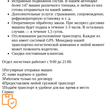
Исправный подвижной состав. В нашем автопарке
более 147 машин различного тоннажа, и любая из них
готова отправиться по вашей заявке.
Дополнительные услуги: страхование, сопровождение,
рефрижераторную установку и т. д.
Оперативную обработку заказа. При экспресс-доставке
машина будет подана в течение 1-3 часов. В остальных
случаях — в течение 1,5 суток.
Отслеживание расположение транспорта. Каждое из
них имеет системой GPS. Менеджер нашей
транспортно-логистической компании в любой момент
может позвонить водителю.
Скидки постоянным клиентам.
Отдел логистики работает с 9:00 до 21:00.
1
Регулярные отправки машин
2
С нами надёжно и удобно
3
Работаем только по договору
4
Предоставляем любой грузовой транспорт
5
Подаём транспорт в удобное для вас время и место
Сервис