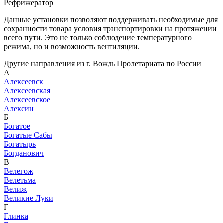
Рефрижератор
Данные установки позволяют поддерживать необходимые для
сохранности товара условия транспортировки на протяжении
всего пути. Это не только соблюдение температурного
режима, но и возможность вентиляции.
Другие направления из г. Вождь Пролетариата по России
А
Алексеевск
Алексеевская
Алексеевское
Алексин
Б
Богатое
Богатые Сабы
Богатырь
Богданович
В
Велегож
Велетьма
Велиж
Великие Луки
Г
Глинка