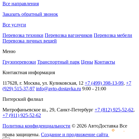
Все направления
Заказать обратный звонок
Все услуги
Перевозка техники
Перевозка вагончиков
Перевозка мебели
Перевозка личных вещей
Меню
Грузоперевозки
Транспортный парк
Цены
Контакты
Контактная информация
117628, г. Москва, ул. Куликовская, 12
+7 (499) 398-13-99
,
+7
(929) 515-37-97
info@avto-dostavka.ru
9:00 - 21:00
Питерский филиал
Митрофаньевское ш., 29, Санкт-Петербург
+7 (812) 925-52-62
,
+7 (911) 925-52-62
Политика конфиденциальности
© 2026 АвтоДоставка Все
права защищены.
Создание и продвижение сайта