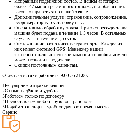
Исправный подвижной состав. В нашем автопарке
более 147 машин различного тоннажа, и любая из них
готова отправиться по вашей заявке.
Дополнительные услуги: страхование, сопровождение,
рефрижераторную установку и т. д.
Оперативную обработку заказа. При экспресс-доставке
машина будет подана в течение 1-3 часов. В остальных
случаях — в течение 1,5 суток.
Отслеживание расположение транспорта. Каждое из
них имеет системой GPS. Менеджер нашей
транспортно-логистической компании в любой момент
может позвонить водителю.
Скидки постоянным клиентам.
Отдел логистики работает с 9:00 до 21:00.
1
Регулярные отправки машин
2
С нами надёжно и удобно
3
Работаем только по договору
4
Предоставляем любой грузовой транспорт
5
Подаём транспорт в удобное для вас время и место
Сервис