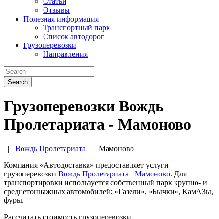
Статьи
Отзывы
Полезная информация
Транспортный парк
Список автодорог
Грузоперевозки
Направления
Search
Грузоперевозки Вождь
Пролетариата - Мамоново
|
Вождь Пролетариата
|
Мамоново
Компания «Автодоставка» предоставляет услуги
грузоперевозки
Вождь Пролетариата
-
Мамоново
. Для
транспортировки используется собственный парк крупно- и
среднетоннажных автомобилей: «Газели», «Бычки», КамАЗы,
фуры.
Рассчитать стоимость грузоперевозки