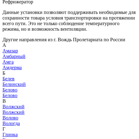
Рефрижератор
Данные установки позволяют поддерживать необходимые для
сохранности товара условия транспортировки на протяжении
всего пути. Это не только соблюдение температурного
режима, но и возможность вентиляции.
Другие направления из г. Вождь Пролетариата по России
А
Амазар
Амбарный
Амга
Амдерма
Б
Белев
Белинский
Белово
Белово
В
Волжский
Волжский
Волово
Вологда
Г
Глинка