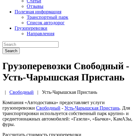
Статьи
Отзывы
Полезная информация
Транспортный парк
Список автодорог
Грузоперевозки
Направления
Search
Грузоперевозки Свободный -
Усть-Чарышская Пристань
|
Свободный
|
Усть-Чарышская Пристань
Компания «Автодоставка» предоставляет услуги
грузоперевозки
Свободный
-
Усть-Чарышская Пристань
. Для
транспортировки используется собственный парк крупно- и
среднетоннажных автомобилей: «Газели», «Бычки», КамАЗы,
фуры.
Рассчитать стоимость грузоперевозки