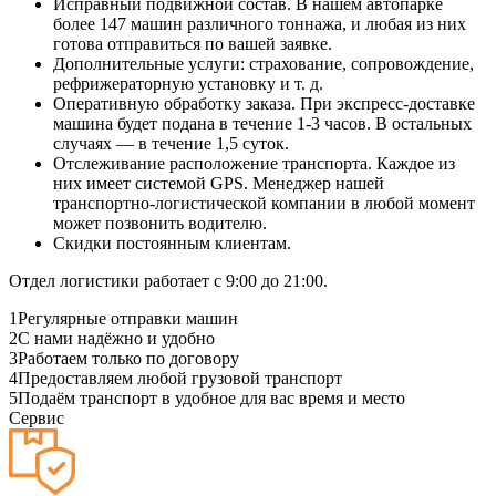
Исправный подвижной состав. В нашем автопарке
более 147 машин различного тоннажа, и любая из них
готова отправиться по вашей заявке.
Дополнительные услуги: страхование, сопровождение,
рефрижераторную установку и т. д.
Оперативную обработку заказа. При экспресс-доставке
машина будет подана в течение 1-3 часов. В остальных
случаях — в течение 1,5 суток.
Отслеживание расположение транспорта. Каждое из
них имеет системой GPS. Менеджер нашей
транспортно-логистической компании в любой момент
может позвонить водителю.
Скидки постоянным клиентам.
Отдел логистики работает с 9:00 до 21:00.
1
Регулярные отправки машин
2
С нами надёжно и удобно
3
Работаем только по договору
4
Предоставляем любой грузовой транспорт
5
Подаём транспорт в удобное для вас время и место
Сервис