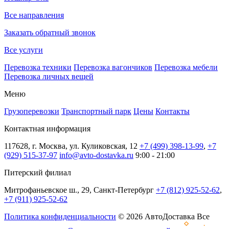
Все направления
Заказать обратный звонок
Все услуги
Перевозка техники
Перевозка вагончиков
Перевозка мебели
Перевозка личных вещей
Меню
Грузоперевозки
Транспортный парк
Цены
Контакты
Контактная информация
117628, г. Москва, ул. Куликовская, 12
+7 (499) 398-13-99
,
+7
(929) 515-37-97
info@avto-dostavka.ru
9:00 - 21:00
Питерский филиал
Митрофаньевское ш., 29, Санкт-Петербург
+7 (812) 925-52-62
,
+7 (911) 925-52-62
Политика конфиденциальности
© 2026 АвтоДоставка Все