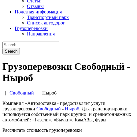
Статьи
Отзывы
Полезная информация
Транспортный парк
Список автодорог
Грузоперевозки
Направления
Search
Грузоперевозки Свободный -
Ныроб
|
Свободный
|
Ныроб
Компания «Автодоставка» предоставляет услуги
грузоперевозки
Свободный
-
Ныроб
. Для транспортировки
используется собственный парк крупно- и среднетоннажных
автомобилей: «Газели», «Бычки», КамАЗы, фуры.
Рассчитать стоимость грузоперевозки