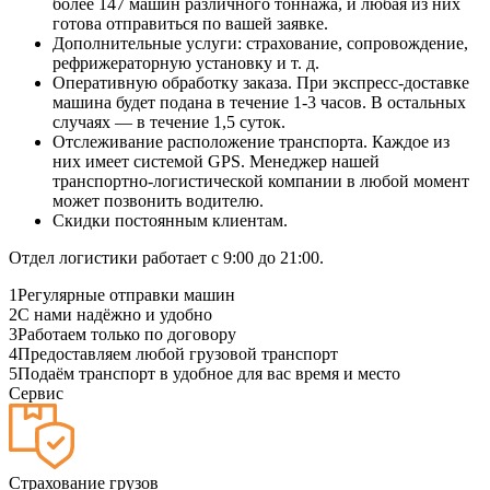
более 147 машин различного тоннажа, и любая из них
готова отправиться по вашей заявке.
Дополнительные услуги: страхование, сопровождение,
рефрижераторную установку и т. д.
Оперативную обработку заказа. При экспресс-доставке
машина будет подана в течение 1-3 часов. В остальных
случаях — в течение 1,5 суток.
Отслеживание расположение транспорта. Каждое из
них имеет системой GPS. Менеджер нашей
транспортно-логистической компании в любой момент
может позвонить водителю.
Скидки постоянным клиентам.
Отдел логистики работает с 9:00 до 21:00.
1
Регулярные отправки машин
2
С нами надёжно и удобно
3
Работаем только по договору
4
Предоставляем любой грузовой транспорт
5
Подаём транспорт в удобное для вас время и место
Сервис
Страхование грузов