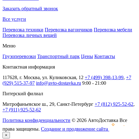
Заказать обратный звонок
Все услуги
Перевозка техники
Перевозка вагончиков
Перевозка мебели
Перевозка личных вещей
Меню
Грузоперевозки
Транспортный парк
Цены
Контакты
Контактная информация
117628, г. Москва, ул. Куликовская, 12
+7 (499) 398-13-99
,
+7
(929) 515-37-97
info@avto-dostavka.ru
9:00 - 21:00
Питерский филиал
Митрофаньевское ш., 29, Санкт-Петербург
+7 (812) 925-52-62
,
+7 (911) 925-52-62
Политика конфиденциальности
© 2026 АвтоДоставка Все
права защищены.
Создание и продвижение сайта
×