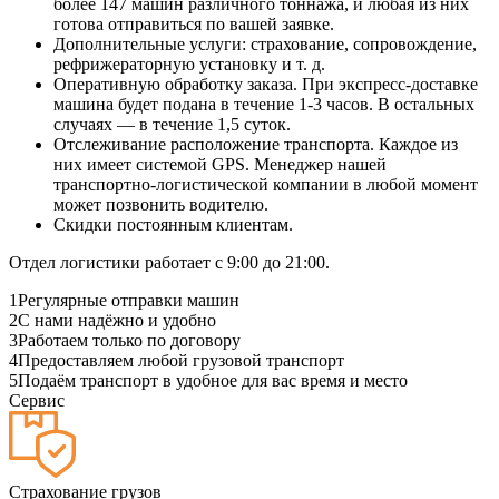
более 147 машин различного тоннажа, и любая из них
готова отправиться по вашей заявке.
Дополнительные услуги: страхование, сопровождение,
рефрижераторную установку и т. д.
Оперативную обработку заказа. При экспресс-доставке
машина будет подана в течение 1-3 часов. В остальных
случаях — в течение 1,5 суток.
Отслеживание расположение транспорта. Каждое из
них имеет системой GPS. Менеджер нашей
транспортно-логистической компании в любой момент
может позвонить водителю.
Скидки постоянным клиентам.
Отдел логистики работает с 9:00 до 21:00.
1
Регулярные отправки машин
2
С нами надёжно и удобно
3
Работаем только по договору
4
Предоставляем любой грузовой транспорт
5
Подаём транспорт в удобное для вас время и место
Сервис
Страхование грузов