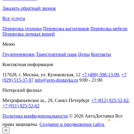
Заказать обратный звонок
Все услуги
Перевозка техники
Перевозка вагончиков
Перевозка мебели
Перевозка личных вещей
Меню
Грузоперевозки
Транспортный парк
Цены
Контакты
Контактная информация
117628, г. Москва, ул. Куликовская, 12
+7 (499) 398-13-99
,
+7
(929) 515-37-97
info@avto-dostavka.ru
9:00 - 21:00
Питерский филиал
Митрофаньевское ш., 29, Санкт-Петербург
+7 (812) 925-52-62
,
+7 (911) 925-52-62
Политика конфиденциальности
© 2026 АвтоДоставка Все
права защищены.
Создание и продвижение сайта
×