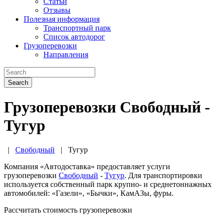
Статьи
Отзывы
Полезная информация
Транспортный парк
Список автодорог
Грузоперевозки
Направления
Search
Грузоперевозки Свободный -
Тугур
|
Свободный
|
Тугур
Компания «Автодоставка» предоставляет услуги
грузоперевозки
Свободный
-
Тугур
. Для транспортировки
используется собственный парк крупно- и среднетоннажных
автомобилей: «Газели», «Бычки», КамАЗы, фуры.
Рассчитать стоимость грузоперевозки