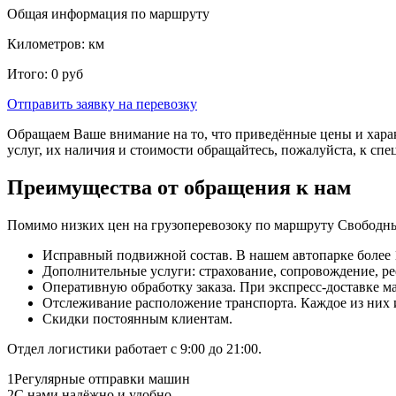
Общая информация по маршруту
Километров:
км
Итого:
0
руб
Отправить заявку
на перевозку
Обращаем Ваше внимание на то, что приведённые цены и хара
услуг, их наличия и стоимости обращайтесь, пожалуйста, к сп
Преимущества от обращения к нам
Помимо низких цен на грузоперевозоку по маршруту Свободны
Исправный подвижной состав. В нашем автопарке более 1
Дополнительные услуги: страхование, сопровождение, ре
Оперативную обработку заказа. При экспресс-доставке маш
Отслеживание расположение транспорта. Каждое из них
Скидки постоянным клиентам.
Отдел логистики работает с 9:00 до 21:00.
1
Регулярные отправки машин
2
С нами надёжно и удобно