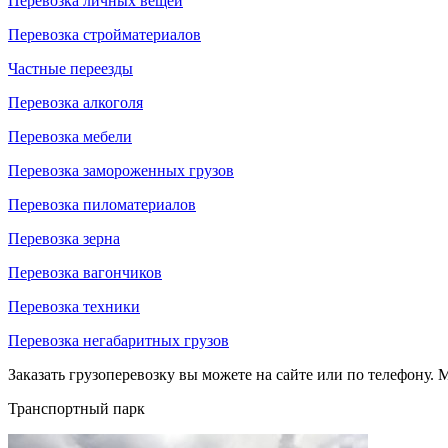
Перевозка личных вещей
Перевозка стройматериалов
Частные переезды
Перевозка алкоголя
Перевозка мебели
Перевозка замороженных грузов
Перевозка пиломатериалов
Перевозка зерна
Перевозка вагончиков
Перевозка техники
Перевозка негабаритных грузов
Заказать грузоперевозку вы можете на сайте или по телефону. М
Транспортный парк