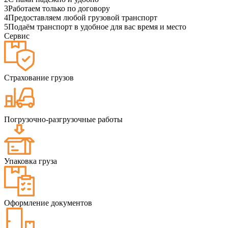
3
Работаем только по договору
4
Предоставляем любой грузовой транспорт
5
Подаём транспорт в удобное для вас время и место
Сервис
Страхование грузов
Погрузочно-разгрузочные работы
Упаковка груза
Оформление документов