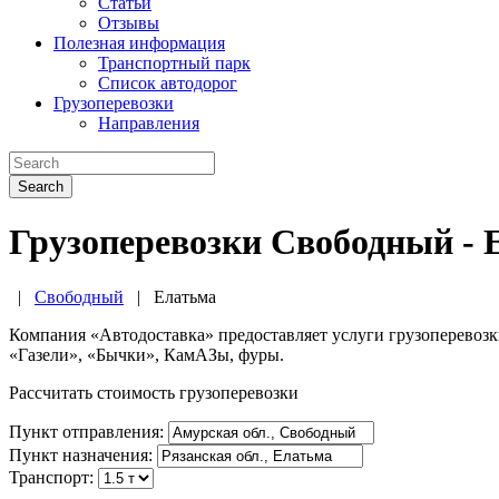
Статьи
Отзывы
Полезная информация
Транспортный парк
Список автодорог
Грузоперевозки
Направления
Search
Грузоперевозки Свободный - 
|
Свободный
|
Елатьма
Компания «Автодоставка» предоставляет услуги грузоперевоз
«Газели», «Бычки», КамАЗы, фуры.
Рассчитать стоимость грузоперевозки
Пункт отправления:
Пункт назначения:
Транспорт: