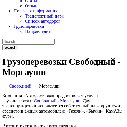
Статьи
Отзывы
Полезная информация
Транспортный парк
Список автодорог
Грузоперевозки
Направления
Search
Грузоперевозки Свободный -
Моргауши
|
Свободный
|
Моргауши
Компания «Автодоставка» предоставляет услуги
грузоперевозки
Свободный
-
Моргауши
. Для
транспортировки используется собственный парк крупно- и
среднетоннажных автомобилей: «Газели», «Бычки», КамАЗы,
фуры.
Рассчитать стоимость грузоперевозки