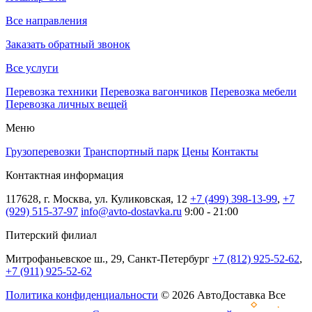
Все направления
Заказать обратный звонок
Все услуги
Перевозка техники
Перевозка вагончиков
Перевозка мебели
Перевозка личных вещей
Меню
Грузоперевозки
Транспортный парк
Цены
Контакты
Контактная информация
117628, г. Москва, ул. Куликовская, 12
+7 (499) 398-13-99
,
+7
(929) 515-37-97
info@avto-dostavka.ru
9:00 - 21:00
Питерский филиал
Митрофаньевское ш., 29, Санкт-Петербург
+7 (812) 925-52-62
,
+7 (911) 925-52-62
Политика конфиденциальности
© 2026 АвтоДоставка Все