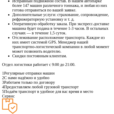
Исправный подвижной состав. В нашем автопарке
более 147 машин различного тоннажа, и любая из них
готова отправиться по вашей заявке.
Дополнительные услуги: страхование, сопровождение,
рефрижераторную установку и т. д.
Оперативную обработку заказа. При экспресс-доставке
машина будет подана в течение 1-3 часов. В остальных
случаях — в течение 1,5 суток.
Отслеживание расположение транспорта. Каждое из
них имеет системой GPS. Менеджер нашей
транспортно-логистической компании в любой момент
может позвонить водителю.
Скидки постоянным клиентам.
Отдел логистики работает с 9:00 до 21:00.
1
Регулярные отправки машин
2
С нами надёжно и удобно
3
Работаем только по договору
4
Предоставляем любой грузовой транспорт
5
Подаём транспорт в удобное для вас время и место
Сервис