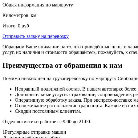
Общая информация по маршруту
Километров:
км
Итого:
0
руб
Отправить заявку
на перевозку
Обращаем Ваше внимание на то, что приведённые цены и хара
услуг, их наличия и стоимости обращайтесь, пожалуйста, к сп
Преимущества от обращения к нам
Помимо низких цен на грузоперевозоку по маршруту Свободны
Исправный подвижной состав. В нашем автопарке более 1
Дополнительные услуги: страхование, сопровождение, ре
Оперативную обработку заказа. При экспресс-доставке маш
Отслеживание расположение транспорта. Каждое из них
Скидки постоянным клиентам.
Отдел логистики работает с 9:00 до 21:00.
1
Регулярные отправки машин
2
С нами надёжно и удобно