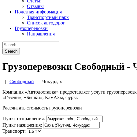
Статьи
Отзывы
Полезная информация
Транспортный парк
Список автодорог
Грузоперевозки
Направления
Search
Грузоперевозки Свободный - 
|
Свободный
|
Чокурдах
Компания «Автодоставка» предоставляет услуги грузоперевоз
«Газели», «Бычки», КамАЗы, фуры.
Рассчитать стоимость грузоперевозки
Пункт отправления:
Пункт назначения:
Транспорт: