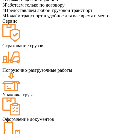
3
Работаем только по договору
4
Предоставляем любой грузовой транспорт
5
Подаём транспорт в удобное для вас время и место
Сервис
Страхование грузов
Погрузочно-разгрузочные работы
Упаковка груза
Оформление документов