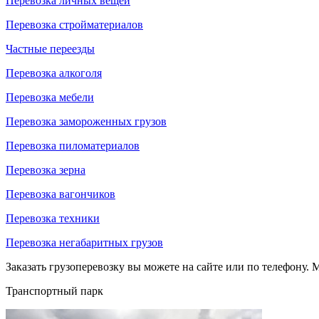
Перевозка личных вещей
Перевозка стройматериалов
Частные переезды
Перевозка алкоголя
Перевозка мебели
Перевозка замороженных грузов
Перевозка пиломатериалов
Перевозка зерна
Перевозка вагончиков
Перевозка техники
Перевозка негабаритных грузов
Заказать грузоперевозку вы можете на сайте или по телефону. М
Транспортный парк