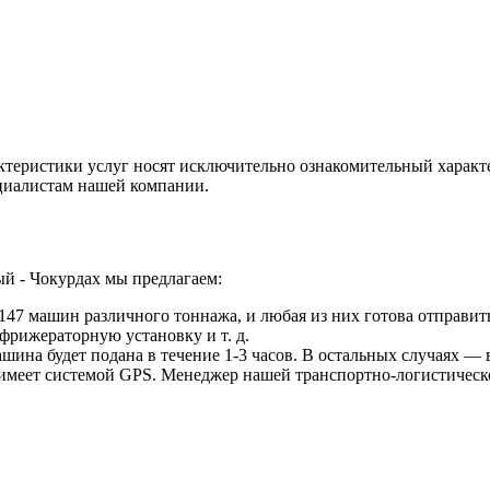
ктеристики услуг носят исключительно ознакомительный характ
ециалистам нашей компании.
й - Чокурдах мы предлагаем:
47 машин различного тоннажа, и любая из них готова отправить
фрижераторную установку и т. д.
ина будет подана в течение 1-3 часов. В остальных случаях — в
 имеет системой GPS. Менеджер нашей транспортно-логистическ