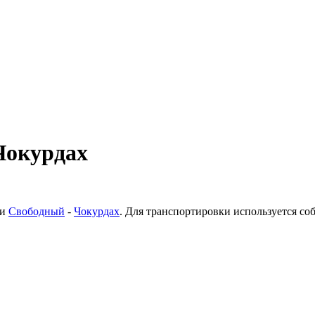
Чокурдах
ки
Свободный
-
Чокурдах
. Для транспортировки используется с