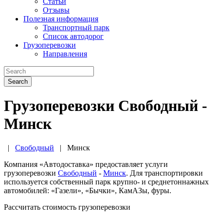
Статьи
Отзывы
Полезная информация
Транспортный парк
Список автодорог
Грузоперевозки
Направления
Search
Грузоперевозки Свободный -
Минск
|
Свободный
|
Минск
Компания «Автодоставка» предоставляет услуги
грузоперевозки
Свободный
-
Минск
. Для транспортировки
используется собственный парк крупно- и среднетоннажных
автомобилей: «Газели», «Бычки», КамАЗы, фуры.
Рассчитать стоимость грузоперевозки