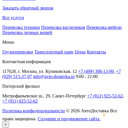
Заказать обратный звонок
Все услуги
Перевозка техники
Перевозка вагончиков
Перевозка мебели
Перевозка личных вещей
Меню
Грузоперевозки
Транспортный парк
Цены
Контакты
Контактная информация
117628, г. Москва, ул. Куликовская, 12
+7 (499) 398-13-99
,
+7
(929) 515-37-97
info@avto-dostavka.ru
9:00 - 21:00
Питерский филиал
Митрофаньевское ш., 29, Санкт-Петербург
+7 (812) 925-52-62
,
+7 (911) 925-52-62
Политика конфиденциальности
© 2026 АвтоДоставка Все
права защищены.
Создание и продвижение сайта
×