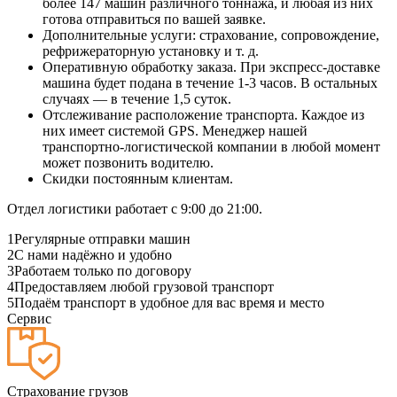
более 147 машин различного тоннажа, и любая из них
готова отправиться по вашей заявке.
Дополнительные услуги: страхование, сопровождение,
рефрижераторную установку и т. д.
Оперативную обработку заказа. При экспресс-доставке
машина будет подана в течение 1-3 часов. В остальных
случаях — в течение 1,5 суток.
Отслеживание расположение транспорта. Каждое из
них имеет системой GPS. Менеджер нашей
транспортно-логистической компании в любой момент
может позвонить водителю.
Скидки постоянным клиентам.
Отдел логистики работает с 9:00 до 21:00.
1
Регулярные отправки машин
2
С нами надёжно и удобно
3
Работаем только по договору
4
Предоставляем любой грузовой транспорт
5
Подаём транспорт в удобное для вас время и место
Сервис
Страхование грузов