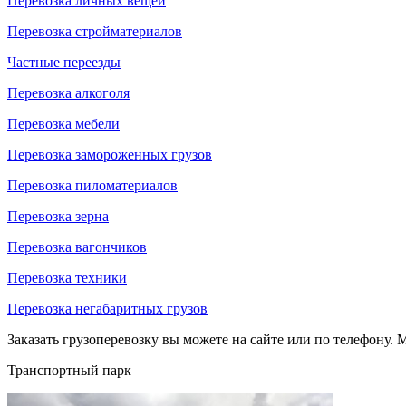
Перевозка личных вещей
Перевозка стройматериалов
Частные переезды
Перевозка алкоголя
Перевозка мебели
Перевозка замороженных грузов
Перевозка пиломатериалов
Перевозка зерна
Перевозка вагончиков
Перевозка техники
Перевозка негабаритных грузов
Заказать грузоперевозку вы можете на сайте или по телефону. М
Транспортный парк