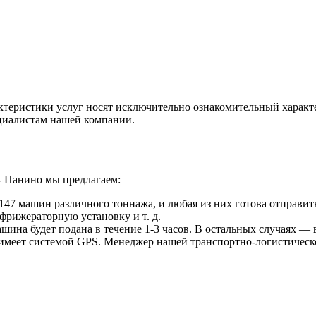
ктеристики услуг носят исключительно ознакомительный характ
ециалистам нашей компании.
- Панино мы предлагаем:
47 машин различного тоннажа, и любая из них готова отправить
фрижераторную установку и т. д.
ина будет подана в течение 1-3 часов. В остальных случаях — в
 имеет системой GPS. Менеджер нашей транспортно-логистическ