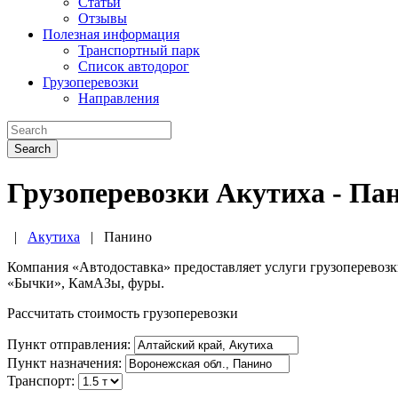
Статьи
Отзывы
Полезная информация
Транспортный парк
Список автодорог
Грузоперевозки
Направления
Search
Грузоперевозки Акутиха - Па
|
Акутиха
|
Панино
Компания «Автодоставка» предоставляет услуги грузоперевоз
«Бычки», КамАЗы, фуры.
Рассчитать стоимость грузоперевозки
Пункт отправления:
Пункт назначения:
Транспорт: