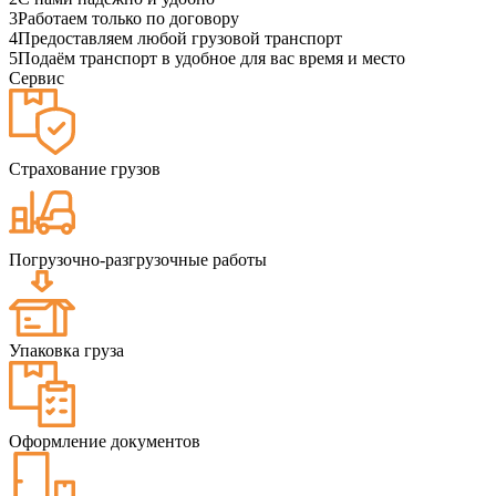
3
Работаем только по договору
4
Предоставляем любой грузовой транспорт
5
Подаём транспорт в удобное для вас время и место
Сервис
Страхование грузов
Погрузочно-разгрузочные работы
Упаковка груза
Оформление документов