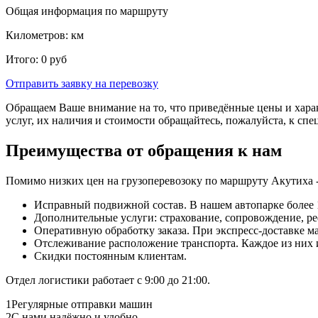
Общая информация по маршруту
Километров:
км
Итого:
0
руб
Отправить заявку
на перевозку
Обращаем Ваше внимание на то, что приведённые цены и хара
услуг, их наличия и стоимости обращайтесь, пожалуйста, к сп
Преимущества от обращения к нам
Помимо низких цен на грузоперевозоку по маршруту Акутиха 
Исправный подвижной состав. В нашем автопарке более 1
Дополнительные услуги: страхование, сопровождение, ре
Оперативную обработку заказа. При экспресс-доставке маш
Отслеживание расположение транспорта. Каждое из них
Скидки постоянным клиентам.
Отдел логистики работает с 9:00 до 21:00.
1
Регулярные отправки машин
2
С нами надёжно и удобно