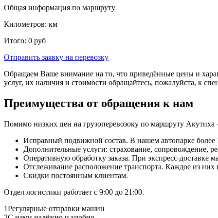
Общая информация по маршруту
Километров:
км
Итого:
0
руб
Отправить заявку
на перевозку
Обращаем Ваше внимание на то, что приведённые цены и хара
услуг, их наличия и стоимости обращайтесь, пожалуйста, к сп
Преимущества от обращения к нам
Помимо низких цен на грузоперевозоку по маршруту Акутиха -
Исправный подвижной состав. В нашем автопарке более 1
Дополнительные услуги: страхование, сопровождение, ре
Оперативную обработку заказа. При экспресс-доставке маш
Отслеживание расположение транспорта. Каждое из них
Скидки постоянным клиентам.
Отдел логистики работает с 9:00 до 21:00.
1
Регулярные отправки машин
2
С нами надёжно и удобно