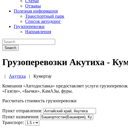
Статьи
Отзывы
Полезная информация
Транспортный парк
Список автодорог
Грузоперевозки
Направления
Search
Грузоперевозки Акутиха - Ку
|
Акутиха
|
Кумертау
Компания «Автодоставка» предоставляет услуги грузоперевоз
«Газели», «Бычки», КамАЗы, фуры.
Рассчитать стоимость грузоперевозки
Пункт отправления:
Пункт назначения:
Транспорт: