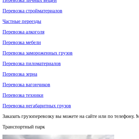
Перевозка личных вещей
Перевозка стройматериалов
Частные переезды
Перевозка алкоголя
Перевозка мебели
Перевозка замороженных грузов
Перевозка пиломатериалов
Перевозка зерна
Перевозка вагончиков
Перевозка техники
Перевозка негабаритных грузов
Заказать грузоперевозку вы можете на сайте или по телефону. М
Транспортный парк