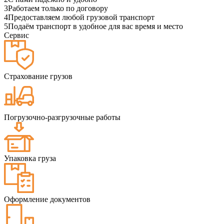
3
Работаем только по договору
4
Предоставляем любой грузовой транспорт
5
Подаём транспорт в удобное для вас время и место
Сервис
Страхование грузов
Погрузочно-разгрузочные работы
Упаковка груза
Оформление документов