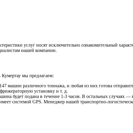
ктеристики услуг носят исключительно ознакомительный характ
ециалистам нашей компании.
 Кумертау мы предлагаем:
47 машин различного тоннажа, и любая из них готова отправить
фрижераторную установку и т. д.
ина будет подана в течение 1-3 часов. В остальных случаях — в
 имеет системой GPS. Менеджер нашей транспортно-логистическ