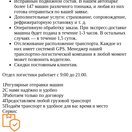
Исправный подвижной состав. В нашем автопарке
более 147 машин различного тоннажа, и любая из них
готова отправиться по вашей заявке.
Дополнительные услуги: страхование, сопровождение,
рефрижераторную установку и т. д.
Оперативную обработку заказа. При экспресс-доставке
машина будет подана в течение 1-3 часов. В остальных
случаях — в течение 1,5 суток.
Отслеживание расположение транспорта. Каждое из
них имеет системой GPS. Менеджер нашей
транспортно-логистической компании в любой момент
может позвонить водителю.
Скидки постоянным клиентам.
Отдел логистики работает с 9:00 до 21:00.
1
Регулярные отправки машин
2
С нами надёжно и удобно
3
Работаем только по договору
4
Предоставляем любой грузовой транспорт
5
Подаём транспорт в удобное для вас время и место
Сервис