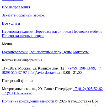
Все направления
Заказать обратный звонок
Все услуги
Перевозка техники
Перевозка вагончиков
Перевозка мебели
Перевозка личных вещей
Меню
Грузоперевозки
Транспортный парк
Цены
Контакты
Контактная информация
117628, г. Москва, ул. Куликовская, 12
+7 (499) 398-13-99
,
+7
(929) 515-37-97
info@avto-dostavka.ru
9:00 - 21:00
Питерский филиал
Митрофаньевское ш., 29, Санкт-Петербург
+7 (812) 925-52-62
,
+7 (911) 925-52-62
Политика конфиденциальности
© 2026 АвтоДоставка Все