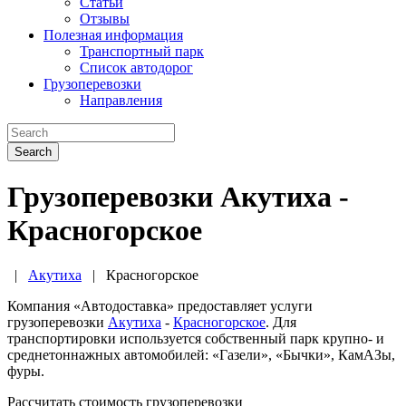
Статьи
Отзывы
Полезная информация
Транспортный парк
Список автодорог
Грузоперевозки
Направления
Search
Грузоперевозки Акутиха -
Красногорское
|
Акутиха
|
Красногорское
Компания «Автодоставка» предоставляет услуги
грузоперевозки
Акутиха
-
Красногорское
. Для
транспортировки используется собственный парк крупно- и
среднетоннажных автомобилей: «Газели», «Бычки», КамАЗы,
фуры.
Рассчитать стоимость грузоперевозки