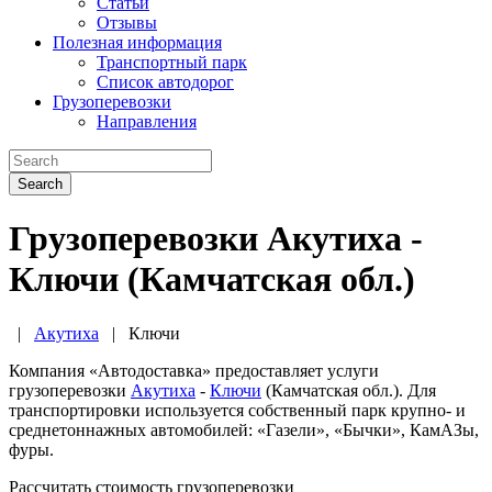
Статьи
Отзывы
Полезная информация
Транспортный парк
Список автодорог
Грузоперевозки
Направления
Search
Грузоперевозки Акутиха -
Ключи (Камчатская обл.)
|
Акутиха
|
Ключи
Компания «Автодоставка» предоставляет услуги
грузоперевозки
Акутиха
-
Ключи
(Камчатская обл.). Для
транспортировки используется собственный парк крупно- и
среднетоннажных автомобилей: «Газели», «Бычки», КамАЗы,
фуры.
Рассчитать стоимость грузоперевозки