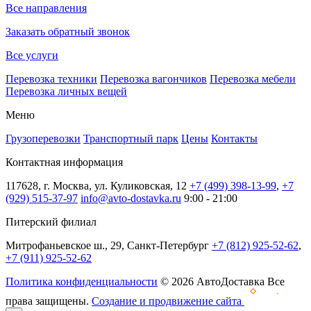
Все направления
Заказать обратный звонок
Все услуги
Перевозка техники
Перевозка вагончиков
Перевозка мебели
Перевозка личных вещей
Меню
Грузоперевозки
Транспортный парк
Цены
Контакты
Контактная информация
117628, г. Москва, ул. Куликовская, 12
+7 (499) 398-13-99
,
+7
(929) 515-37-97
info@avto-dostavka.ru
9:00 - 21:00
Питерский филиал
Митрофаньевское ш., 29, Санкт-Петербург
+7 (812) 925-52-62
,
+7 (911) 925-52-62
Политика конфиденциальности
© 2026 АвтоДоставка Все
права защищены.
Создание и продвижение сайта