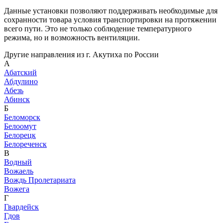
Данные установки позволяют поддерживать необходимые для
сохранности товара условия транспортировки на протяжении
всего пути. Это не только соблюдение температурного
режима, но и возможность вентиляции.
Другие направления из г. Акутиха по России
А
Абатский
Абдулино
Абезь
Абинск
Б
Беломорск
Белоомут
Белорецк
Белореченск
В
Водный
Вожаель
Вождь Пролетариата
Вожега
Г
Гвардейск
Гдов