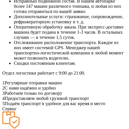
Исправный подвижной состав. В нашем автопарке
более 147 машин различного тоннажа, и любая из них
готова отправиться по вашей заявке.
Дополнительные услуги: страхование, сопровождение,
рефрижераторную установку и т. д.
Оперативную обработку заказа. При экспресс-доставке
машина будет подана в течение 1-3 часов. В остальных
случаях — в течение 1,5 суток.
Отслеживание расположение транспорта. Каждое из
них имеет системой GPS. Менеджер нашей
транспортно-логистической компании в любой момент
может позвонить водителю.
Скидки постоянным клиентам.
Отдел логистики работает с 9:00 до 21:00.
1
Регулярные отправки машин
2
С нами надёжно и удобно
3
Работаем только по договору
4
Предоставляем любой грузовой транспорт
5
Подаём транспорт в удобное для вас время и место
Сервис