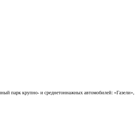
енный парк крупно- и среднетоннажных автомобилей: «Газели»,