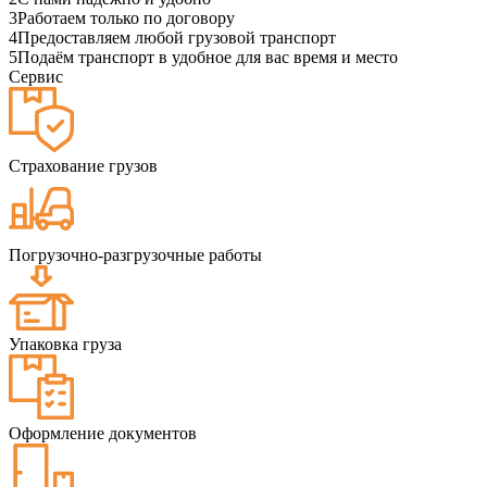
3
Работаем только по договору
4
Предоставляем любой грузовой транспорт
5
Подаём транспорт в удобное для вас время и место
Сервис
Страхование грузов
Погрузочно-разгрузочные работы
Упаковка груза
Оформление документов