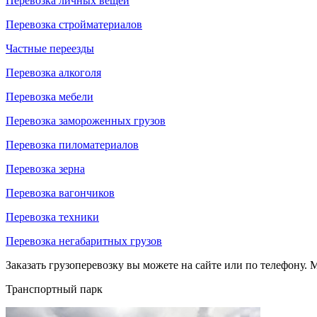
Перевозка личных вещей
Перевозка стройматериалов
Частные переезды
Перевозка алкоголя
Перевозка мебели
Перевозка замороженных грузов
Перевозка пиломатериалов
Перевозка зерна
Перевозка вагончиков
Перевозка техники
Перевозка негабаритных грузов
Заказать грузоперевозку вы можете на сайте или по телефону. М
Транспортный парк