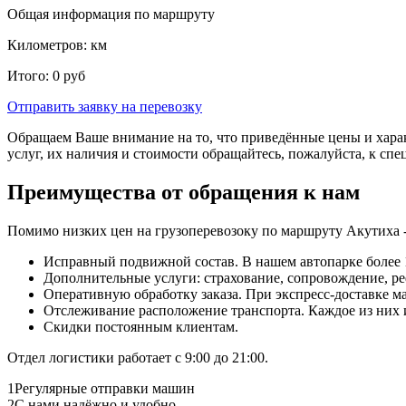
Общая информация по маршруту
Километров:
км
Итого:
0
руб
Отправить заявку
на перевозку
Обращаем Ваше внимание на то, что приведённые цены и хара
услуг, их наличия и стоимости обращайтесь, пожалуйста, к сп
Преимущества от обращения к нам
Помимо низких цен на грузоперевозоку по маршруту Акутиха 
Исправный подвижной состав. В нашем автопарке более 1
Дополнительные услуги: страхование, сопровождение, ре
Оперативную обработку заказа. При экспресс-доставке маш
Отслеживание расположение транспорта. Каждое из них
Скидки постоянным клиентам.
Отдел логистики работает с 9:00 до 21:00.
1
Регулярные отправки машин
2
С нами надёжно и удобно