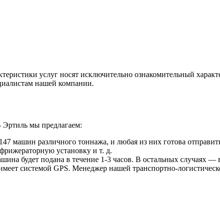
ктеристики услуг носят исключительно ознакомительный характ
ециалистам нашей компании.
- Эртиль мы предлагаем:
47 машин различного тоннажа, и любая из них готова отправить
фрижераторную установку и т. д.
ина будет подана в течение 1-3 часов. В остальных случаях — в
 имеет системой GPS. Менеджер нашей транспортно-логистическ