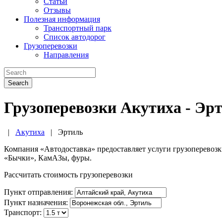
Статьи
Отзывы
Полезная информация
Транспортный парк
Список автодорог
Грузоперевозки
Направления
Search
Грузоперевозки Акутиха - Эр
|
Акутиха
|
Эртиль
Компания «Автодоставка» предоставляет услуги грузоперевоз
«Бычки», КамАЗы, фуры.
Рассчитать стоимость грузоперевозки
Пункт отправления:
Пункт назначения:
Транспорт: