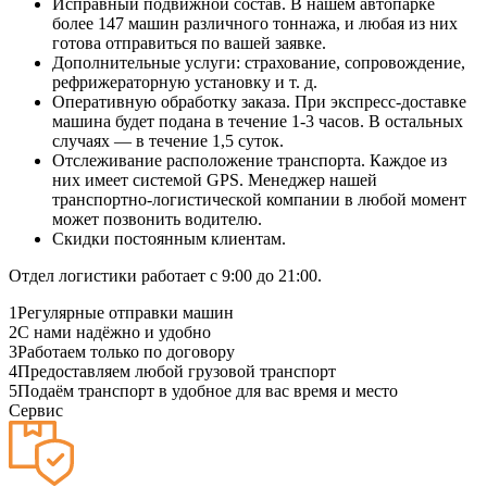
Исправный подвижной состав. В нашем автопарке
более 147 машин различного тоннажа, и любая из них
готова отправиться по вашей заявке.
Дополнительные услуги: страхование, сопровождение,
рефрижераторную установку и т. д.
Оперативную обработку заказа. При экспресс-доставке
машина будет подана в течение 1-3 часов. В остальных
случаях — в течение 1,5 суток.
Отслеживание расположение транспорта. Каждое из
них имеет системой GPS. Менеджер нашей
транспортно-логистической компании в любой момент
может позвонить водителю.
Скидки постоянным клиентам.
Отдел логистики работает с 9:00 до 21:00.
1
Регулярные отправки машин
2
С нами надёжно и удобно
3
Работаем только по договору
4
Предоставляем любой грузовой транспорт
5
Подаём транспорт в удобное для вас время и место
Сервис