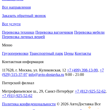
Все направления
Заказать обратный звонок
Все услуги
Перевозка техники
Перевозка вагончиков
Перевозка мебели
Перевозка личных вещей
Меню
Грузоперевозки
Транспортный парк
Цены
Контакты
Контактная информация
117628, г. Москва, ул. Куликовская, 12
+7 (499) 398-13-99
,
+7
(929) 515-37-97
info@avto-dostavka.ru
9:00 - 21:00
Питерский филиал
Митрофаньевское ш., 29, Санкт-Петербург
+7 (812) 925-52-62
,
+7 (911) 925-52-62
Политика конфиденциальности
© 2026 АвтоДоставка Все