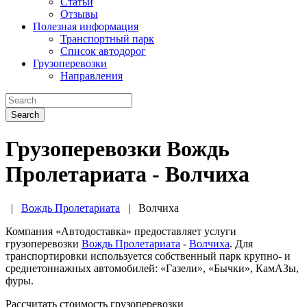
Статьи
Отзывы
Полезная информация
Транспортный парк
Список автодорог
Грузоперевозки
Направления
Search
Грузоперевозки Вождь
Пролетариата - Волчиха
|
Вождь Пролетариата
|
Волчиха
Компания «Автодоставка» предоставляет услуги
грузоперевозки
Вождь Пролетариата
-
Волчиха
. Для
транспортировки используется собственный парк крупно- и
среднетоннажных автомобилей: «Газели», «Бычки», КамАЗы,
фуры.
Рассчитать стоимость грузоперевозки