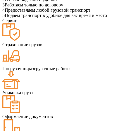
3
Работаем только по договору
4
Предоставляем любой грузовой транспорт
5
Подаём транспорт в удобное для вас время и место
Сервис
Страхование грузов
Погрузочно-разгрузочные работы
Упаковка груза
Оформление документов