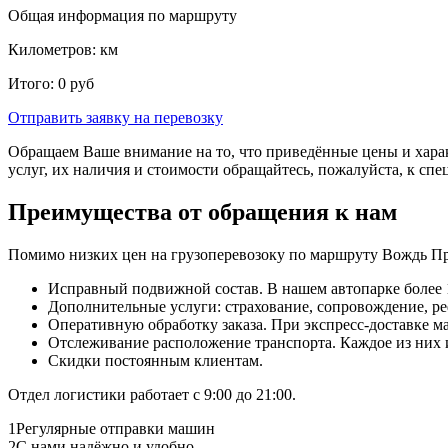
Общая информация по маршруту
Километров:
км
Итого:
0
руб
Отправить заявку
на перевозку
Обращаем Ваше внимание на то, что приведённые цены и хара
услуг, их наличия и стоимости обращайтесь, пожалуйста, к сп
Преимущества от обращения к нам
Помимо низких цен на грузоперевозоку по маршруту Вождь Пр
Исправный подвижной состав. В нашем автопарке более 1
Дополнительные услуги: страхование, сопровождение, ре
Оперативную обработку заказа. При экспресс-доставке маш
Отслеживание расположение транспорта. Каждое из них
Скидки постоянным клиентам.
Отдел логистики работает с 9:00 до 21:00.
1
Регулярные отправки машин
2
С нами надёжно и удобно