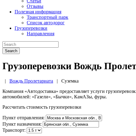
Статьи
Отзывы
Полезная информация
Транспортный парк
Список автодорог
Грузоперевозки
Направления
Search
Грузоперевозки Вождь Пролет
|
Вождь Пролетариата
|
Суземка
Компания «Автодоставка» предоставляет услуги грузоперевоз
автомобилей: «Газели», «Бычки», КамАЗы, фуры.
Рассчитать стоимость грузоперевозки
Пункт отправления:
Пункт назначения:
Транспорт: