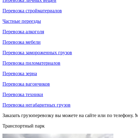
Перевозка личных вещей
Перевозка стройматериалов
Частные переезды
Перевозка алкоголя
Перевозка мебели
Перевозка замороженных грузов
Перевозка пиломатериалов
Перевозка зерна
Перевозка вагончиков
Перевозка техники
Перевозка негабаритных грузов
Заказать грузоперевозку вы можете на сайте или по телефону. М
Транспортный парк