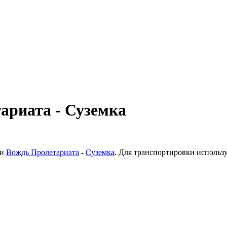
ариата - Суземка
ки
Вождь Пролетариата
-
Суземка
. Для транспортировки использ