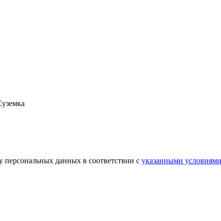
Суземка
ку персональных данных в соответствии с
указанными условиям