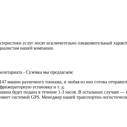
ктеристики услуг носят исключительно ознакомительный характ
ециалистам нашей компании.
олетариата - Суземка мы предлагаем:
47 машин различного тоннажа, и любая из них готова отправить
фрижераторную установку и т. д.
ина будет подана в течение 1-3 часов. В остальных случаях — в
 имеет системой GPS. Менеджер нашей транспортно-логистическ