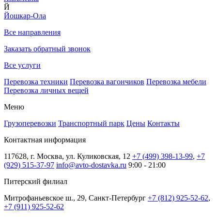
Й
Йошкар-Ола
Все направления
Заказать обратный звонок
Все услуги
Перевозка техники
Перевозка вагончиков
Перевозка мебели
Перевозка личных вещей
Меню
Грузоперевозки
Транспортный парк
Цены
Контакты
Контактная информация
117628, г. Москва, ул. Куликовская, 12
+7 (499) 398-13-99
,
+7
(929) 515-37-97
info@avto-dostavka.ru
9:00 - 21:00
Питерский филиал
Митрофаньевское ш., 29, Санкт-Петербург
+7 (812) 925-52-62
,
+7 (911) 925-52-62