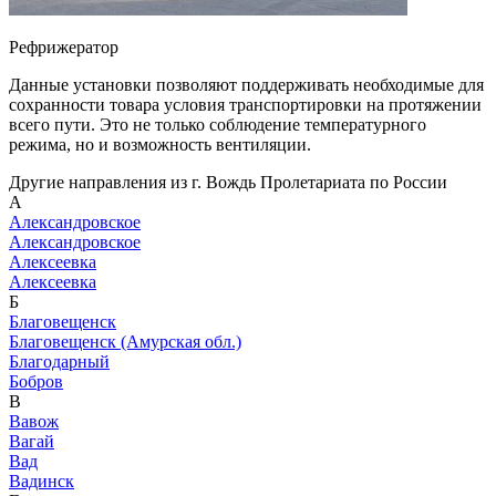
Рефрижератор
Данные установки позволяют поддерживать необходимые для
сохранности товара условия транспортировки на протяжении
всего пути. Это не только соблюдение температурного
режима, но и возможность вентиляции.
Другие направления из г. Вождь Пролетариата по России
А
Александровское
Александровское
Алексеевка
Алексеевка
Б
Благовещенск
Благовещенск (Амурская обл.)
Благодарный
Бобров
В
Вавож
Вагай
Вад
Вадинск