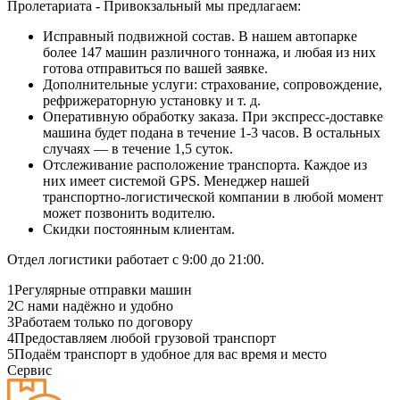
Пролетариата - Привокзальный мы предлагаем:
Исправный подвижной состав. В нашем автопарке
более 147 машин различного тоннажа, и любая из них
готова отправиться по вашей заявке.
Дополнительные услуги: страхование, сопровождение,
рефрижераторную установку и т. д.
Оперативную обработку заказа. При экспресс-доставке
машина будет подана в течение 1-3 часов. В остальных
случаях — в течение 1,5 суток.
Отслеживание расположение транспорта. Каждое из
них имеет системой GPS. Менеджер нашей
транспортно-логистической компании в любой момент
может позвонить водителю.
Скидки постоянным клиентам.
Отдел логистики работает с 9:00 до 21:00.
1
Регулярные отправки машин
2
С нами надёжно и удобно
3
Работаем только по договору
4
Предоставляем любой грузовой транспорт
5
Подаём транспорт в удобное для вас время и место
Сервис