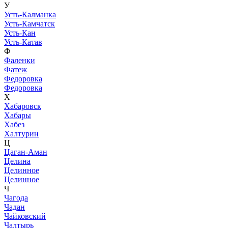
У
Усть-Калманка
Усть-Камчатск
Усть-Кан
Усть-Катав
Ф
Фаленки
Фатеж
Федоровка
Федоровка
Х
Хабаровск
Хабары
Хабез
Халтурин
Ц
Цаган-Аман
Целина
Целинное
Целинное
Ч
Чагода
Чадан
Чайковский
Чалтырь