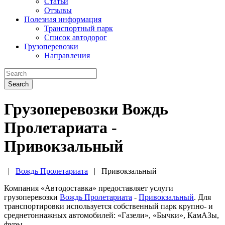
Статьи
Отзывы
Полезная информация
Транспортный парк
Список автодорог
Грузоперевозки
Направления
Search
Грузоперевозки Вождь
Пролетариата -
Привокзальный
|
Вождь Пролетариата
|
Привокзальный
Компания «Автодоставка» предоставляет услуги
грузоперевозки
Вождь Пролетариата
-
Привокзальный
. Для
транспортировки используется собственный парк крупно- и
среднетоннажных автомобилей: «Газели», «Бычки», КамАЗы,
фуры.