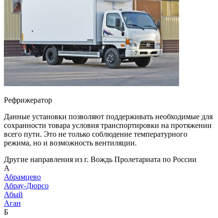
Рефрижератор
Данные установки позволяют поддерживать необходимые для
сохранности товара условия транспортировки на протяжении
всего пути. Это не только соблюдение температурного
режима, но и возможность вентиляции.
Другие направления из г. Вождь Пролетариата по России
А
Абрамцево
Абрау-Дюрсо
Абый
Аган
Б