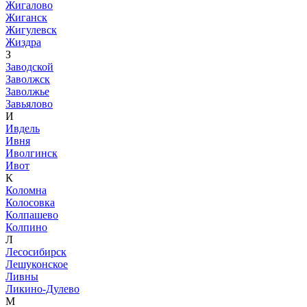
Жигалово
Жиганск
Жигулевск
Жиздра
З
Заводской
Заволжск
Заволжье
Завьялово
И
Ивдель
Ивня
Иволгинск
Ивот
К
Коломна
Колосовка
Колпашево
Колпино
Л
Лесосибирск
Лешуконское
Ливны
Ликино-Дулево
М