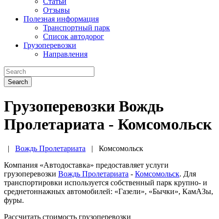
Статьи
Отзывы
Полезная информация
Транспортный парк
Список автодорог
Грузоперевозки
Направления
Search
Грузоперевозки Вождь
Пролетариата - Комсомольск
|
Вождь Пролетариата
|
Комсомольск
Компания «Автодоставка» предоставляет услуги
грузоперевозки
Вождь Пролетариата
-
Комсомольск
. Для
транспортировки используется собственный парк крупно- и
среднетоннажных автомобилей: «Газели», «Бычки», КамАЗы,
фуры.
Рассчитать стоимость грузоперевозки