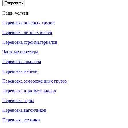
Отправить
Наши услуги
Перевозка опасных грузов
Перевозка личных вещей
Перевозка стройматериалов
Частные переезды
Перевозка алкоголя
Перевозка мебели
Перевозка замороженных грузов
Перевозка пиломатериалов
Перевозка зерна
Перевозка вагончиков
Перевозка техники