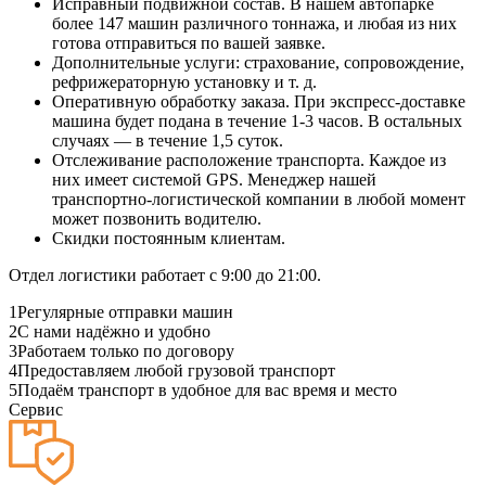
Исправный подвижной состав. В нашем автопарке
более 147 машин различного тоннажа, и любая из них
готова отправиться по вашей заявке.
Дополнительные услуги: страхование, сопровождение,
рефрижераторную установку и т. д.
Оперативную обработку заказа. При экспресс-доставке
машина будет подана в течение 1-3 часов. В остальных
случаях — в течение 1,5 суток.
Отслеживание расположение транспорта. Каждое из
них имеет системой GPS. Менеджер нашей
транспортно-логистической компании в любой момент
может позвонить водителю.
Скидки постоянным клиентам.
Отдел логистики работает с 9:00 до 21:00.
1
Регулярные отправки машин
2
С нами надёжно и удобно
3
Работаем только по договору
4
Предоставляем любой грузовой транспорт
5
Подаём транспорт в удобное для вас время и место
Сервис