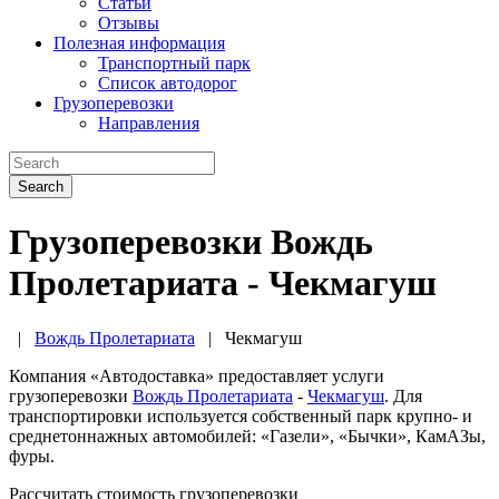
Статьи
Отзывы
Полезная информация
Транспортный парк
Список автодорог
Грузоперевозки
Направления
Search
Грузоперевозки Вождь
Пролетариата - Чекмагуш
|
Вождь Пролетариата
|
Чекмагуш
Компания «Автодоставка» предоставляет услуги
грузоперевозки
Вождь Пролетариата
-
Чекмагуш
. Для
транспортировки используется собственный парк крупно- и
среднетоннажных автомобилей: «Газели», «Бычки», КамАЗы,
фуры.
Рассчитать стоимость грузоперевозки