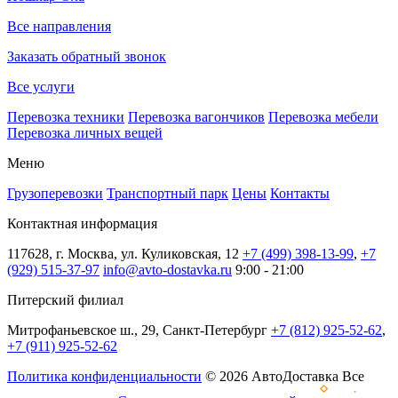
Все направления
Заказать обратный звонок
Все услуги
Перевозка техники
Перевозка вагончиков
Перевозка мебели
Перевозка личных вещей
Меню
Грузоперевозки
Транспортный парк
Цены
Контакты
Контактная информация
117628, г. Москва, ул. Куликовская, 12
+7 (499) 398-13-99
,
+7
(929) 515-37-97
info@avto-dostavka.ru
9:00 - 21:00
Питерский филиал
Митрофаньевское ш., 29, Санкт-Петербург
+7 (812) 925-52-62
,
+7 (911) 925-52-62
Политика конфиденциальности
© 2026 АвтоДоставка Все