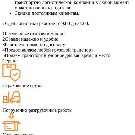
транспортно-логистической компании в любой момент
может позвонить водителю.
Скидки постоянным клиентам.
Отдел логистики работает с 9:00 до 21:00.
1
Регулярные отправки машин
2
С нами надёжно и удобно
3
Работаем только по договору
4
Предоставляем любой грузовой транспорт
5
Подаём транспорт в удобное для вас время и место
Сервис
Страхование грузов
Погрузочно-разгрузочные работы
Упаковка груза