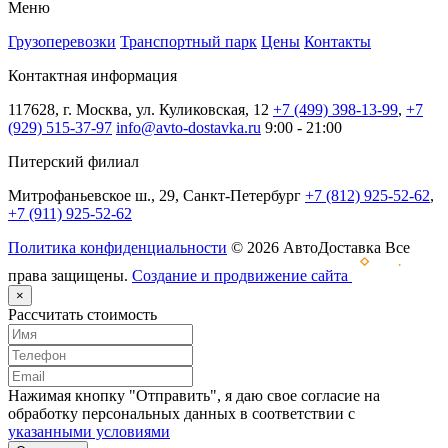
Меню
Грузоперевозки
Транспортный парк
Цены
Контакты
Контактная информация
117628, г. Москва, ул. Куликовская, 12
+7 (499) 398-13-99
,
+7
(929) 515-37-97
info@avto-dostavka.ru
9:00 - 21:00
Питерский филиал
Митрофаньевское ш., 29, Санкт-Петербург
+7 (812) 925-52-62
,
+7 (911) 925-52-62
Политика конфиденциальности
© 2026 АвтоДоставка Все
права защищены.
Создание и продвижение сайта
×
Рассчитать стоимость
Нажимая кнопку "Отправить", я даю свое согласие на
обработку персональных данных в соответствии с
указанными условиями