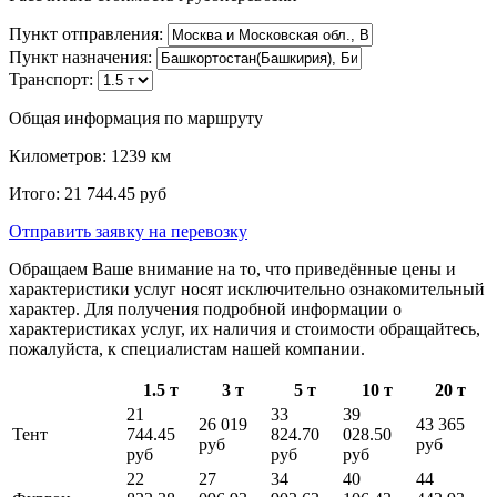
Пункт отправления:
Пункт назначения:
Транспорт:
Общая информация по маршруту
Километров:
1239
км
Итого:
21 744.45
руб
Отправить заявку
на перевозку
Обращаем Ваше внимание на то, что приведённые цены и
характеристики услуг носят исключительно ознакомительный
характер. Для получения подробной информации о
характеристиках услуг, их наличия и стоимости обращайтесь,
пожалуйста, к специалистам нашей компании.
1.5 т
3 т
5 т
10 т
20 т
21
33
39
26 019
43 365
Тент
744.45
824.70
028.50
руб
руб
руб
руб
руб
22
27
34
40
44