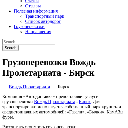
Статьи
Отзывы
Полезная информация
Транспортный парк
Список автодорог
Грузоперевозки
Направления
Search
Грузоперевозки Вождь
Пролетариата - Бирск
|
Вождь Пролетариата
|
Бирск
Компания «Автодоставка» предоставляет услуги
грузоперевозки
Вождь Пролетариата
-
Бирск
. Для
транспортировки используется собственный парк крупно- и
среднетоннажных автомобилей: «Газели», «Бычки», КамАЗы,
фуры.
Рассчитать стоимость грузоперевозки