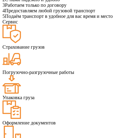
3
Работаем только по договору
4
Предоставляем любой грузовой транспорт
5
Подаём транспорт в удобное для вас время и место
Сервис
Страхование грузов
Погрузочно-разгрузочные работы
Упаковка груза
Оформление документов