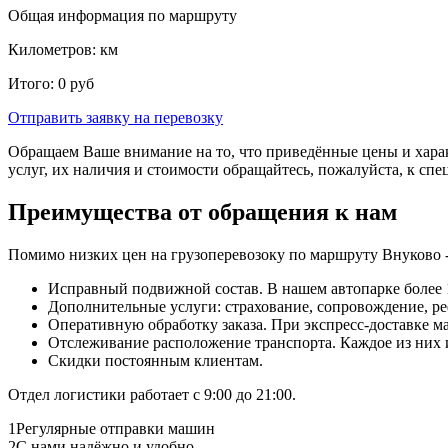
Общая информация по маршруту
Километров:
км
Итого:
0
руб
Отправить заявку
на перевозку
Обращаем Ваше внимание на то, что приведённые цены и хара
услуг, их наличия и стоимости обращайтесь, пожалуйста, к сп
Преимущества от обращения к нам
Помимо низких цен на грузоперевозоку по маршруту Внуково -
Исправный подвижной состав. В нашем автопарке более 1
Дополнительные услуги: страхование, сопровождение, ре
Оперативную обработку заказа. При экспресс-доставке маш
Отслеживание расположение транспорта. Каждое из них
Скидки постоянным клиентам.
Отдел логистики работает с 9:00 до 21:00.
1
Регулярные отправки машин
2
С нами надёжно и удобно