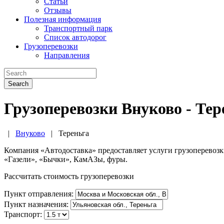
Статьи
Отзывы
Полезная информация
Транспортный парк
Список автодорог
Грузоперевозки
Направления
Search
Грузоперевозки Внуково - Тер
|
Внуково
|
Тереньга
Компания «Автодоставка» предоставляет услуги грузоперевоз
«Газели», «Бычки», КамАЗы, фуры.
Рассчитать стоимость грузоперевозки
Пункт отправления:
Пункт назначения:
Транспорт: