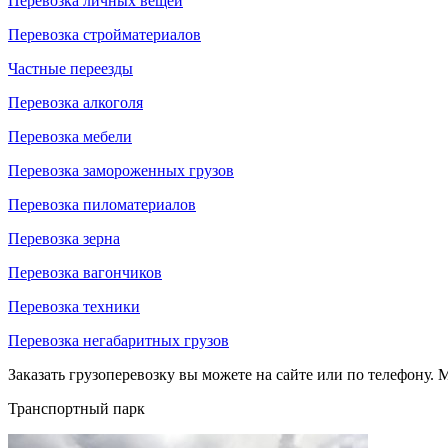
Перевозка личных вещей
Перевозка стройматериалов
Частные переезды
Перевозка алкоголя
Перевозка мебели
Перевозка замороженных грузов
Перевозка пиломатериалов
Перевозка зерна
Перевозка вагончиков
Перевозка техники
Перевозка негабаритных грузов
Заказать грузоперевозку вы можете на сайте или по телефону. М
Транспортный парк