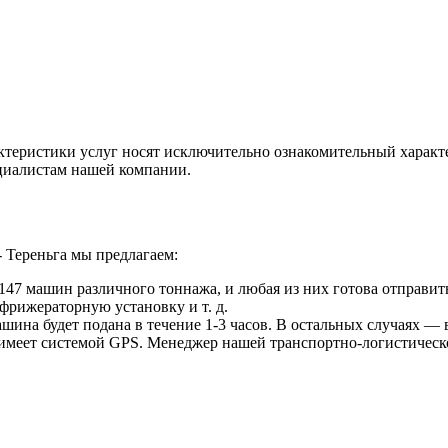
ктеристики услуг носят исключительно ознакомительный характ
ециалистам нашей компании.
 Тереньга мы предлагаем:
47 машин различного тоннажа, и любая из них готова отправить
фрижераторную установку и т. д.
ина будет подана в течение 1-3 часов. В остальных случаях — в
 имеет системой GPS. Менеджер нашей транспортно-логистическ