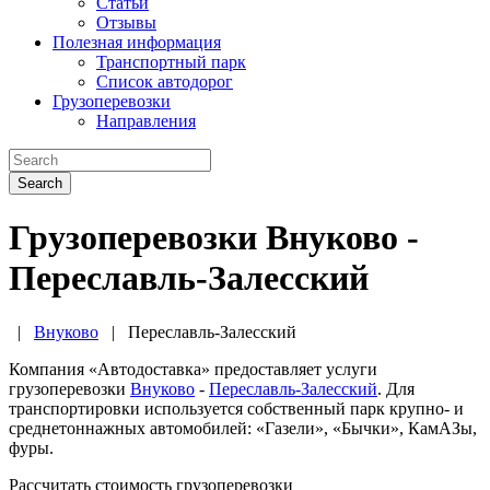
Статьи
Отзывы
Полезная информация
Транспортный парк
Список автодорог
Грузоперевозки
Направления
Search
Грузоперевозки Внуково -
Переславль-Залесский
|
Внуково
|
Переславль-Залесский
Компания «Автодоставка» предоставляет услуги
грузоперевозки
Внуково
-
Переславль-Залесский
. Для
транспортировки используется собственный парк крупно- и
среднетоннажных автомобилей: «Газели», «Бычки», КамАЗы,
фуры.
Рассчитать стоимость грузоперевозки