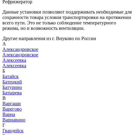
Рефрижератор
Данные установки позволяют поддерживать необходимые для
сохранности товара условия транспортировки на протяжении
всего пути. Это не только соблюдение температурного
режима, но и возможность вентиляции.
Другие направления из г. Внуково по России
А
Александровское
Александровское
Алексеевка
Алексеевка
Б
Батайск
Батецкий
Батурино
Батырева
В
Варгаши
Варегово
Варна
Варнавино
Г
Гвардейск