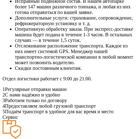
Исправный подвижной состав. В нашем автопарке
более 147 машин различного тоннажа, и любая из них
готова отправиться по вашей заявке.
Дополнительные услуги: страхование, сопровождение,
рефрижераторную установку и т. д.
Оперативную обработку заказа. При экспресс-доставке
машина будет подана в течение 1-3 часов. В остальных
случаях — в течение 1,5 суток.
Отслеживание расположение транспорта. Каждое из
них имеет системой GPS. Менеджер нашей
транспортно-логистической компании в любой момент
может позвонить водителю.
Скидки постоянным клиентам.
Отдел логистики работает с 9:00 до 21:00.
1
Регулярные отправки машин
2
С нами надёжно и удобно
3
Работаем только по договору
4
Предоставляем любой грузовой транспорт
5
Подаём транспорт в удобное для вас время и место
Сервис