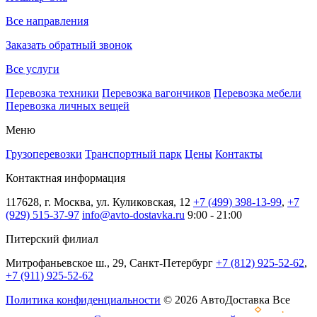
Все направления
Заказать обратный звонок
Все услуги
Перевозка техники
Перевозка вагончиков
Перевозка мебели
Перевозка личных вещей
Меню
Грузоперевозки
Транспортный парк
Цены
Контакты
Контактная информация
117628, г. Москва, ул. Куликовская, 12
+7 (499) 398-13-99
,
+7
(929) 515-37-97
info@avto-dostavka.ru
9:00 - 21:00
Питерский филиал
Митрофаньевское ш., 29, Санкт-Петербург
+7 (812) 925-52-62
,
+7 (911) 925-52-62
Политика конфиденциальности
© 2026 АвтоДоставка Все