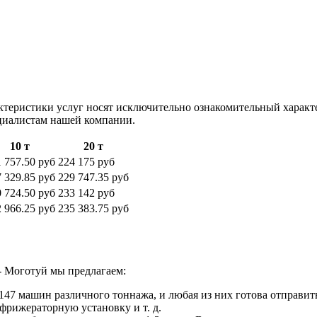
ктеристики услуг носят исключительно ознакомительный характ
ециалистам нашей компании.
10 т
20 т
 757.50 руб
224 175 руб
 329.85 руб
229 747.35 руб
 724.50 руб
233 142 руб
 966.25 руб
235 383.75 руб
- Моготуй мы предлагаем:
47 машин различного тоннажа, и любая из них готова отправить
фрижераторную установку и т. д.