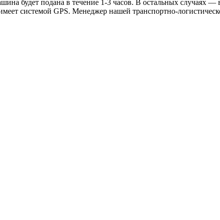
ина будет подана в течение 1-3 часов. В остальных случаях — в
 имеет системой GPS. Менеджер нашей транспортно-логистическ