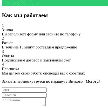
Как мы работаем
1
Заявка
Вы заполняете форму или звоните по телефону
2
Расчёт
В течение 15 минут составляем предложение
3
Оплата
Подписываем договор и выставляем счёт
4
Перевозка
Мы делаем свою работу, оповещая вас о событиях
Заказать перевозку грузов по маршруту Внуково - Моготуй