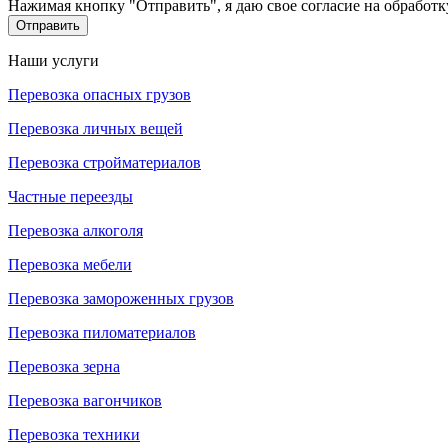
Нажимая кнопку "Отправить", я даю свое согласие на обработ
Отправить
Наши услуги
Перевозка опасных грузов
Перевозка личных вещей
Перевозка стройматериалов
Частные переезды
Перевозка алкоголя
Перевозка мебели
Перевозка замороженных грузов
Перевозка пиломатериалов
Перевозка зерна
Перевозка вагончиков
Перевозка техники