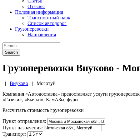
Статьи
Отзывы
Полезная информация
Транспортный парк
Список автодорог
Грузоперевозки
Направления
Search
Грузоперевозки Внуково - Мо
|
Внуково
|
Моготуй
Компания «Автодоставка» предоставляет услуги грузоперевоз
«Газели», «Бычки», КамАЗы, фуры.
Рассчитать стоимость грузоперевозки
Пункт отправления:
Пункт назначения:
Транспорт: