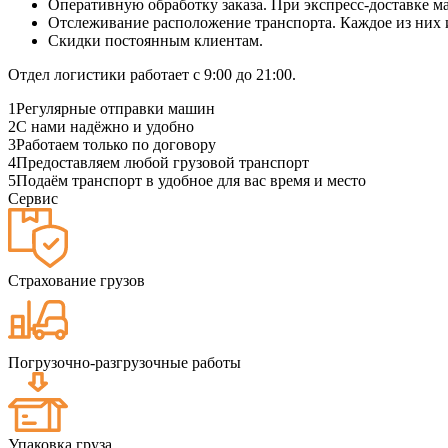
Оперативную обработку заказа. При экспресс-доставке маш
Отслеживание расположение транспорта. Каждое из них
Скидки постоянным клиентам.
Отдел логистики работает с 9:00 до 21:00.
1
Регулярные отправки машин
2
С нами надёжно и удобно
3
Работаем только по договору
4
Предоставляем любой грузовой транспорт
5
Подаём транспорт в удобное для вас время и место
Сервис
Страхование грузов
Погрузочно-разгрузочные работы
Упаковка груза