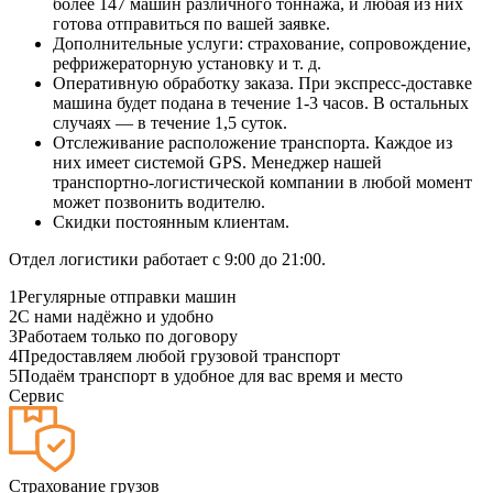
более 147 машин различного тоннажа, и любая из них
готова отправиться по вашей заявке.
Дополнительные услуги: страхование, сопровождение,
рефрижераторную установку и т. д.
Оперативную обработку заказа. При экспресс-доставке
машина будет подана в течение 1-3 часов. В остальных
случаях — в течение 1,5 суток.
Отслеживание расположение транспорта. Каждое из
них имеет системой GPS. Менеджер нашей
транспортно-логистической компании в любой момент
может позвонить водителю.
Скидки постоянным клиентам.
Отдел логистики работает с 9:00 до 21:00.
1
Регулярные отправки машин
2
С нами надёжно и удобно
3
Работаем только по договору
4
Предоставляем любой грузовой транспорт
5
Подаём транспорт в удобное для вас время и место
Сервис
Страхование грузов