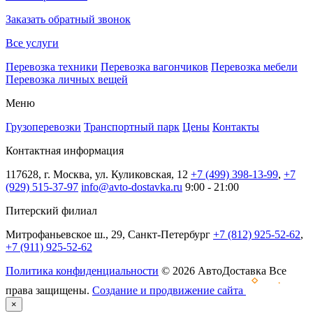
Заказать обратный звонок
Все услуги
Перевозка техники
Перевозка вагончиков
Перевозка мебели
Перевозка личных вещей
Меню
Грузоперевозки
Транспортный парк
Цены
Контакты
Контактная информация
117628, г. Москва, ул. Куликовская, 12
+7 (499) 398-13-99
,
+7
(929) 515-37-97
info@avto-dostavka.ru
9:00 - 21:00
Питерский филиал
Митрофаньевское ш., 29, Санкт-Петербург
+7 (812) 925-52-62
,
+7 (911) 925-52-62
Политика конфиденциальности
© 2026 АвтоДоставка Все
права защищены.
Создание и продвижение сайта
×