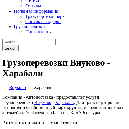
Статьи
Отзывы
Полезная информация
Транспортный парк
Список автодорог
Грузоперевозки
Направления
Search
Грузоперевозки Внуково -
Харабали
|
Внуково
|
Харабали
Компания «Автодоставка» предоставляет услуги
грузоперевозки
Внуково
-
Харабали
. Для транспортировки
используется собственный парк крупно- и среднетоннажных
автомобилей: «Газели», «Бычки», КамАЗы, фуры.
Рассчитать стоимость грузоперевозки