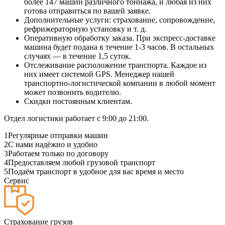
более 147 машин различного тоннажа, и любая из них
готова отправиться по вашей заявке.
Дополнительные услуги: страхование, сопровождение,
рефрижераторную установку и т. д.
Оперативную обработку заказа. При экспресс-доставке
машина будет подана в течение 1-3 часов. В остальных
случаях — в течение 1,5 суток.
Отслеживание расположение транспорта. Каждое из
них имеет системой GPS. Менеджер нашей
транспортно-логистической компании в любой момент
может позвонить водителю.
Скидки постоянным клиентам.
Отдел логистики работает с 9:00 до 21:00.
1
Регулярные отправки машин
2
С нами надёжно и удобно
3
Работаем только по договору
4
Предоставляем любой грузовой транспорт
5
Подаём транспорт в удобное для вас время и место
Сервис
Страхование грузов