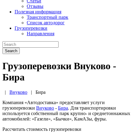
Статьи
Отзывы
Полезная информация
Транспортный парк
Список автодорог
Грузоперевозки
Направления
Search
Грузоперевозки Внуково -
Бира
|
Внуково
|
Бира
Компания «Автодоставка» предоставляет услуги
грузоперевозки
Внуково
-
Бира
. Для транспортировки
используется собственный парк крупно- и среднетоннажных
автомобилей: «Газели», «Бычки», КамАЗы, фуры.
Рассчитать стоимость грузоперевозки