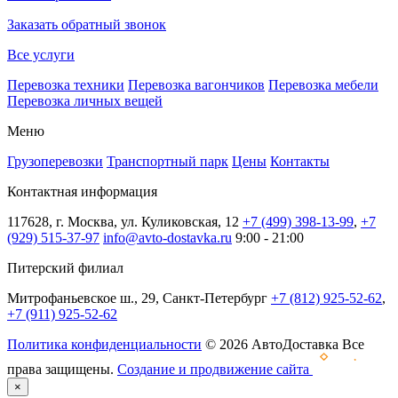
Заказать обратный звонок
Все услуги
Перевозка техники
Перевозка вагончиков
Перевозка мебели
Перевозка личных вещей
Меню
Грузоперевозки
Транспортный парк
Цены
Контакты
Контактная информация
117628, г. Москва, ул. Куликовская, 12
+7 (499) 398-13-99
,
+7
(929) 515-37-97
info@avto-dostavka.ru
9:00 - 21:00
Питерский филиал
Митрофаньевское ш., 29, Санкт-Петербург
+7 (812) 925-52-62
,
+7 (911) 925-52-62
Политика конфиденциальности
© 2026 АвтоДоставка Все
права защищены.
Создание и продвижение сайта
×