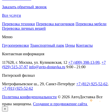
Заказать обратный звонок
Все услуги
Перевозка техники
Перевозка вагончиков
Перевозка мебели
Перевозка личных вещей
Меню
Грузоперевозки
Транспортный парк
Цены
Контакты
Контактная информация
117628, г. Москва, ул. Куликовская, 12
+7 (499) 398-13-99
,
+7
(929) 515-37-97
info@avto-dostavka.ru
9:00 - 21:00
Питерский филиал
Митрофаньевское ш., 29, Санкт-Петербург
+7 (812) 925-52-62
,
+7 (911) 925-52-62
Политика конфиденциальности
© 2026 АвтоДоставка Все
права защищены.
Создание и продвижение сайта
×