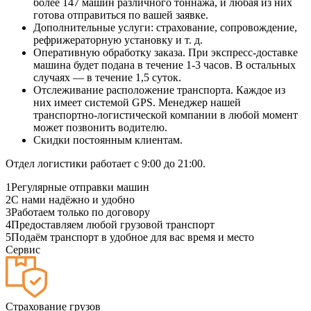
более 147 машин различного тоннажа, и любая из них
готова отправиться по вашей заявке.
Дополнительные услуги: страхование, сопровождение,
рефрижераторную установку и т. д.
Оперативную обработку заказа. При экспресс-доставке
машина будет подана в течение 1-3 часов. В остальных
случаях — в течение 1,5 суток.
Отслеживание расположение транспорта. Каждое из
них имеет системой GPS. Менеджер нашей
транспортно-логистической компании в любой момент
может позвонить водителю.
Скидки постоянным клиентам.
Отдел логистики работает с 9:00 до 21:00.
1
Регулярные отправки машин
2
С нами надёжно и удобно
3
Работаем только по договору
4
Предоставляем любой грузовой транспорт
5
Подаём транспорт в удобное для вас время и место
Сервис
Страхование грузов