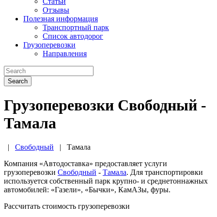
Статьи
Отзывы
Полезная информация
Транспортный парк
Список автодорог
Грузоперевозки
Направления
Search
Грузоперевозки Свободный -
Тамала
|
Свободный
|
Тамала
Компания «Автодоставка» предоставляет услуги
грузоперевозки
Свободный
-
Тамала
. Для транспортировки
используется собственный парк крупно- и среднетоннажных
автомобилей: «Газели», «Бычки», КамАЗы, фуры.
Рассчитать стоимость грузоперевозки