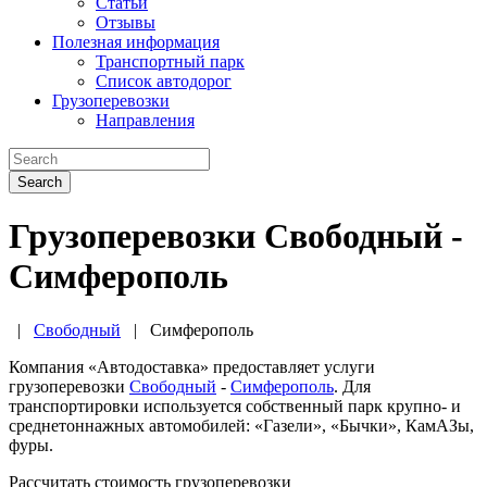
Статьи
Отзывы
Полезная информация
Транспортный парк
Список автодорог
Грузоперевозки
Направления
Search
Грузоперевозки Свободный -
Симферополь
|
Свободный
|
Симферополь
Компания «Автодоставка» предоставляет услуги
грузоперевозки
Свободный
-
Симферополь
. Для
транспортировки используется собственный парк крупно- и
среднетоннажных автомобилей: «Газели», «Бычки», КамАЗы,
фуры.
Рассчитать стоимость грузоперевозки