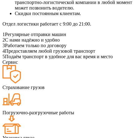
транспортно-логистической компании в любой момент
может позвонить водителю.
Скидки постоянным клиентам.
Отдел логистики работает с 9:00 до 21:00.
1
Регулярные отправки машин
2
С нами надёжно и удобно
3
Работаем только по договору
4
Предоставляем любой грузовой транспорт
5
Подаём транспорт в удобное для вас время и место
Сервис
Страхование грузов
Погрузочно-разгрузочные работы
Упаковка груза