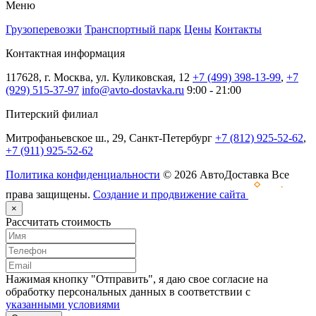
Меню
Грузоперевозки
Транспортный парк
Цены
Контакты
Контактная информация
117628, г. Москва, ул. Куликовская, 12
+7 (499) 398-13-99
,
+7
(929) 515-37-97
info@avto-dostavka.ru
9:00 - 21:00
Питерский филиал
Митрофаньевское ш., 29, Санкт-Петербург
+7 (812) 925-52-62
,
+7 (911) 925-52-62
Политика конфиденциальности
© 2026 АвтоДоставка Все
права защищены.
Создание и продвижение сайта
×
Рассчитать стоимость
Нажимая кнопку "Отправить", я даю свое согласие на
обработку персональных данных в соответствии с
указанными условиями