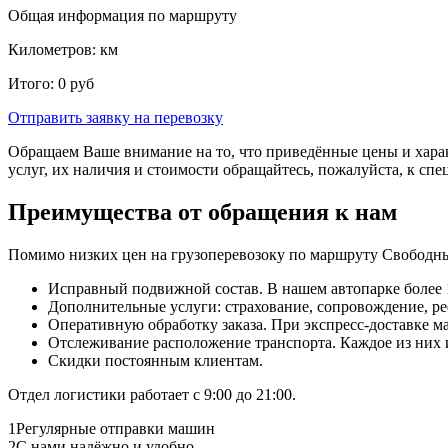
Общая информация по маршруту
Километров:
км
Итого:
0
руб
Отправить заявку
на перевозку
Обращаем Ваше внимание на то, что приведённые цены и хара
услуг, их наличия и стоимости обращайтесь, пожалуйста, к сп
Преимущества от обращения к нам
Помимо низких цен на грузоперевозоку по маршруту Свободн
Исправный подвижной состав. В нашем автопарке более 1
Дополнительные услуги: страхование, сопровождение, ре
Оперативную обработку заказа. При экспресс-доставке маш
Отслеживание расположение транспорта. Каждое из них
Скидки постоянным клиентам.
Отдел логистики работает с 9:00 до 21:00.
1
Регулярные отправки машин
2
С нами надёжно и удобно