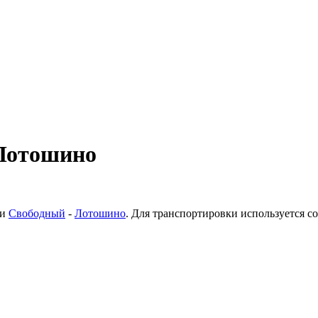
 Лотошино
ки
Свободный
-
Лотошино
. Для транспортировки используется 