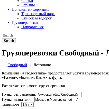
Статьи
Отзывы
Полезная информация
Транспортный парк
Список автодорог
Грузоперевозки
Направления
Search
Грузоперевозки Свободный -
|
Свободный
|
Лотошино
Компания «Автодоставка» предоставляет услуги грузоперевоз
«Газели», «Бычки», КамАЗы, фуры.
Рассчитать стоимость грузоперевозки
Пункт отправления:
Пункт назначения:
Транспорт: