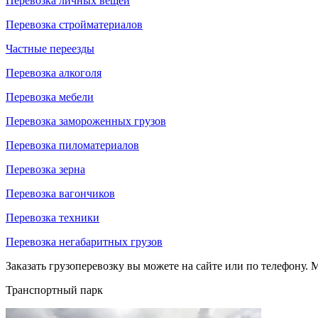
Перевозка личных вещей
Перевозка стройматериалов
Частные переезды
Перевозка алкоголя
Перевозка мебели
Перевозка замороженных грузов
Перевозка пиломатериалов
Перевозка зерна
Перевозка вагончиков
Перевозка техники
Перевозка негабаритных грузов
Заказать грузоперевозку вы можете на сайте или по телефону. М
Транспортный парк