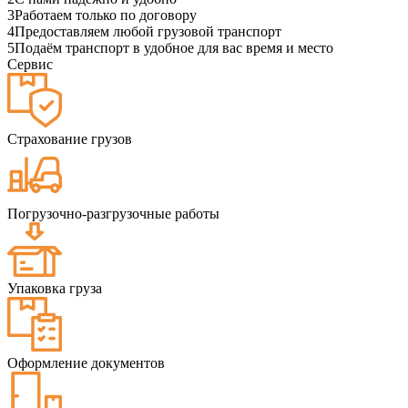
3
Работаем только по договору
4
Предоставляем любой грузовой транспорт
5
Подаём транспорт в удобное для вас время и место
Сервис
Страхование грузов
Погрузочно-разгрузочные работы
Упаковка груза
Оформление документов