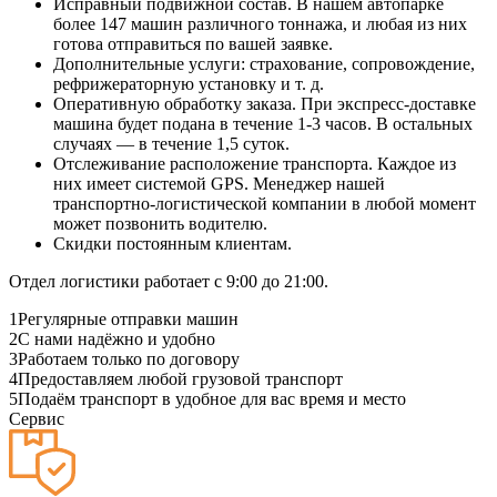
Исправный подвижной состав. В нашем автопарке
более 147 машин различного тоннажа, и любая из них
готова отправиться по вашей заявке.
Дополнительные услуги: страхование, сопровождение,
рефрижераторную установку и т. д.
Оперативную обработку заказа. При экспресс-доставке
машина будет подана в течение 1-3 часов. В остальных
случаях — в течение 1,5 суток.
Отслеживание расположение транспорта. Каждое из
них имеет системой GPS. Менеджер нашей
транспортно-логистической компании в любой момент
может позвонить водителю.
Скидки постоянным клиентам.
Отдел логистики работает с 9:00 до 21:00.
1
Регулярные отправки машин
2
С нами надёжно и удобно
3
Работаем только по договору
4
Предоставляем любой грузовой транспорт
5
Подаём транспорт в удобное для вас время и место
Сервис