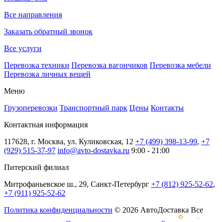
Все направления
Заказать обратный звонок
Все услуги
Перевозка техники
Перевозка вагончиков
Перевозка мебели
Перевозка личных вещей
Меню
Грузоперевозки
Транспортный парк
Цены
Контакты
Контактная информация
117628, г. Москва, ул. Куликовская, 12
+7 (499) 398-13-99
,
+7
(929) 515-37-97
info@avto-dostavka.ru
9:00 - 21:00
Питерский филиал
Митрофаньевское ш., 29, Санкт-Петербург
+7 (812) 925-52-62
,
+7 (911) 925-52-62
Политика конфиденциальности
© 2026 АвтоДоставка Все