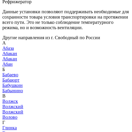
Рефрижератор
Данные установки позволяют поддерживать необходимые для
сохранности товара условия транспортировки на протяжении
всего пути. Это не только соблюдение температурного
режима, но и возможность вентиляции.
Другие направления из г. Свободный по России
А
Абаза
Абакан
Абакан
Абан
Б
Бабаево
Бабаюрт
Бабушкин
Бабынино
В
Волжск
Волжский
Волжский
Волово
Г
Глинка