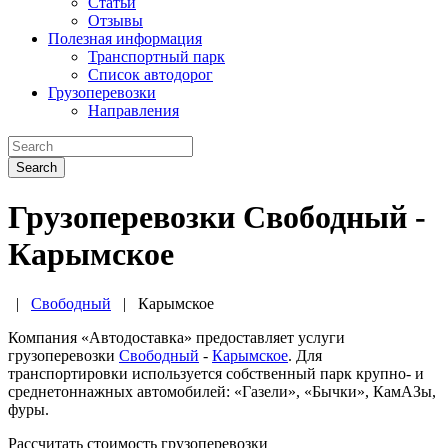
Статьи
Отзывы
Полезная информация
Транспортный парк
Список автодорог
Грузоперевозки
Направления
Search
Грузоперевозки Свободный -
Карымское
|
Свободный
|
Карымское
Компания «Автодоставка» предоставляет услуги
грузоперевозки
Свободный
-
Карымское
. Для
транспортировки используется собственный парк крупно- и
среднетоннажных автомобилей: «Газели», «Бычки», КамАЗы,
фуры.
Рассчитать стоимость грузоперевозки