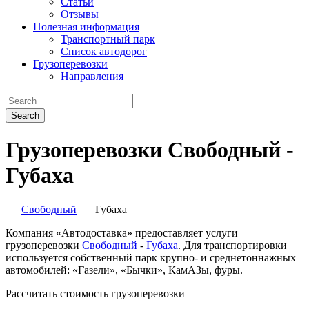
Статьи
Отзывы
Полезная информация
Транспортный парк
Список автодорог
Грузоперевозки
Направления
Search
Грузоперевозки Свободный -
Губаха
|
Свободный
|
Губаха
Компания «Автодоставка» предоставляет услуги
грузоперевозки
Свободный
-
Губаха
. Для транспортировки
используется собственный парк крупно- и среднетоннажных
автомобилей: «Газели», «Бычки», КамАЗы, фуры.
Рассчитать стоимость грузоперевозки