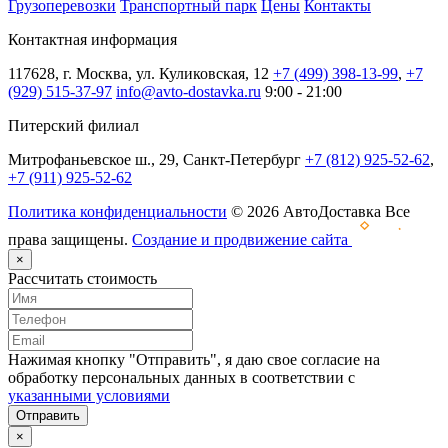
Грузоперевозки
Транспортный парк
Цены
Контакты
Контактная информация
117628, г. Москва, ул. Куликовская, 12
+7 (499) 398-13-99
,
+7
(929) 515-37-97
info@avto-dostavka.ru
9:00 - 21:00
Питерский филиал
Митрофаньевское ш., 29, Санкт-Петербург
+7 (812) 925-52-62
,
+7 (911) 925-52-62
Политика конфиденциальности
© 2026 АвтоДоставка Все
права защищены.
Создание и продвижение сайта
×
Рассчитать стоимость
Нажимая кнопку "Отправить", я даю свое согласие на
обработку персональных данных в соответствии с
указанными условиями
Отправить
×