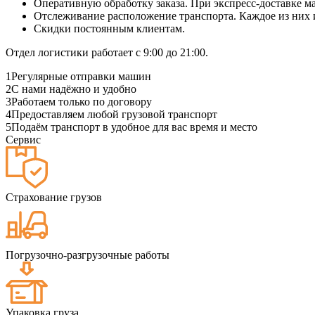
Оперативную обработку заказа. При экспресс-доставке маш
Отслеживание расположение транспорта. Каждое из них
Скидки постоянным клиентам.
Отдел логистики работает с 9:00 до 21:00.
1
Регулярные отправки машин
2
С нами надёжно и удобно
3
Работаем только по договору
4
Предоставляем любой грузовой транспорт
5
Подаём транспорт в удобное для вас время и место
Сервис
Страхование грузов
Погрузочно-разгрузочные работы
Упаковка груза