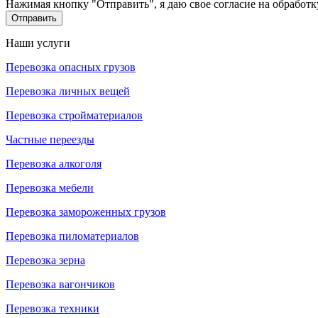
Нажимая кнопку "Отправить", я даю свое согласие на обработ
Отправить
Наши услуги
Перевозка опасных грузов
Перевозка личных вещей
Перевозка стройматериалов
Частные переезды
Перевозка алкоголя
Перевозка мебели
Перевозка замороженных грузов
Перевозка пиломатериалов
Перевозка зерна
Перевозка вагончиков
Перевозка техники