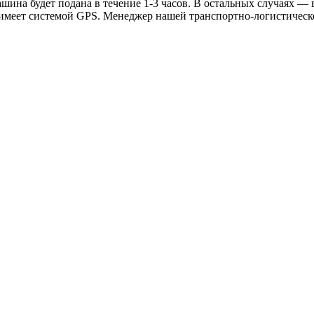
ина будет подана в течение 1-3 часов. В остальных случаях — в
 имеет системой GPS. Менеджер нашей транспортно-логистическ