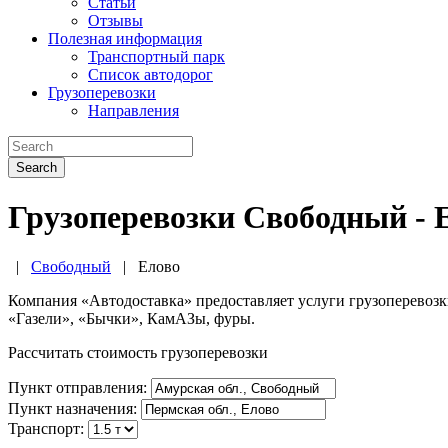
Статьи
Отзывы
Полезная информация
Транспортный парк
Список автодорог
Грузоперевозки
Направления
Search
Грузоперевозки Свободный - 
|
Свободный
|
Елово
Компания «Автодоставка» предоставляет услуги грузоперевоз
«Газели», «Бычки», КамАЗы, фуры.
Рассчитать стоимость грузоперевозки
Пункт отправления:
Пункт назначения:
Транспорт: