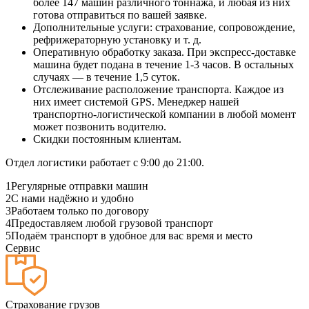
более 147 машин различного тоннажа, и любая из них
готова отправиться по вашей заявке.
Дополнительные услуги: страхование, сопровождение,
рефрижераторную установку и т. д.
Оперативную обработку заказа. При экспресс-доставке
машина будет подана в течение 1-3 часов. В остальных
случаях — в течение 1,5 суток.
Отслеживание расположение транспорта. Каждое из
них имеет системой GPS. Менеджер нашей
транспортно-логистической компании в любой момент
может позвонить водителю.
Скидки постоянным клиентам.
Отдел логистики работает с 9:00 до 21:00.
1
Регулярные отправки машин
2
С нами надёжно и удобно
3
Работаем только по договору
4
Предоставляем любой грузовой транспорт
5
Подаём транспорт в удобное для вас время и место
Сервис
Страхование грузов