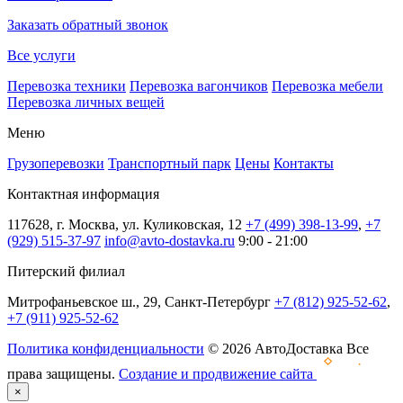
Заказать обратный звонок
Все услуги
Перевозка техники
Перевозка вагончиков
Перевозка мебели
Перевозка личных вещей
Меню
Грузоперевозки
Транспортный парк
Цены
Контакты
Контактная информация
117628, г. Москва, ул. Куликовская, 12
+7 (499) 398-13-99
,
+7
(929) 515-37-97
info@avto-dostavka.ru
9:00 - 21:00
Питерский филиал
Митрофаньевское ш., 29, Санкт-Петербург
+7 (812) 925-52-62
,
+7 (911) 925-52-62
Политика конфиденциальности
© 2026 АвтоДоставка Все
права защищены.
Создание и продвижение сайта
×