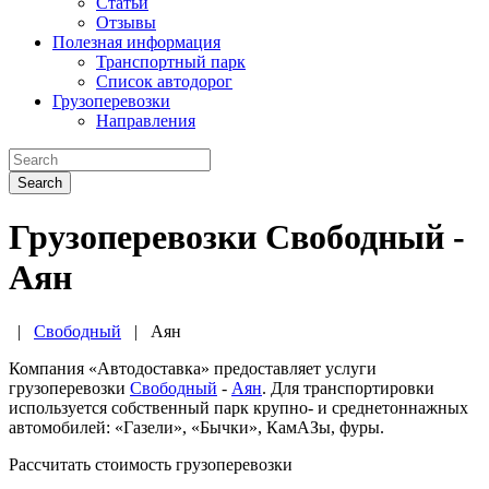
Статьи
Отзывы
Полезная информация
Транспортный парк
Список автодорог
Грузоперевозки
Направления
Search
Грузоперевозки Свободный -
Аян
|
Свободный
|
Аян
Компания «Автодоставка» предоставляет услуги
грузоперевозки
Свободный
-
Аян
. Для транспортировки
используется собственный парк крупно- и среднетоннажных
автомобилей: «Газели», «Бычки», КамАЗы, фуры.
Рассчитать стоимость грузоперевозки