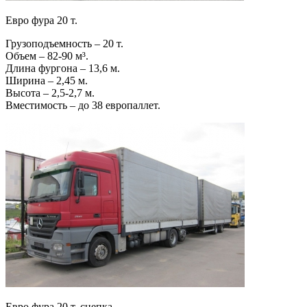
Евро фура 20 т.
Грузоподъемность – 20 т.
Объем – 82-90 м³.
Длина фургона – 13,6 м.
Ширина – 2,45 м.
Высота – 2,5-2,7 м.
Вместимость – до 38 европаллет.
Евро фура 20 т. сцепка