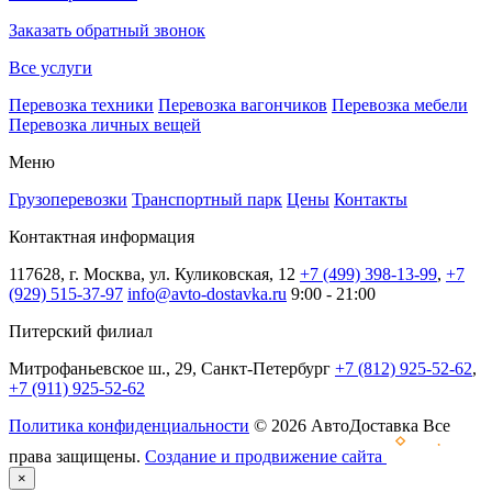
Заказать обратный звонок
Все услуги
Перевозка техники
Перевозка вагончиков
Перевозка мебели
Перевозка личных вещей
Меню
Грузоперевозки
Транспортный парк
Цены
Контакты
Контактная информация
117628, г. Москва, ул. Куликовская, 12
+7 (499) 398-13-99
,
+7
(929) 515-37-97
info@avto-dostavka.ru
9:00 - 21:00
Питерский филиал
Митрофаньевское ш., 29, Санкт-Петербург
+7 (812) 925-52-62
,
+7 (911) 925-52-62
Политика конфиденциальности
© 2026 АвтоДоставка Все
права защищены.
Создание и продвижение сайта
×