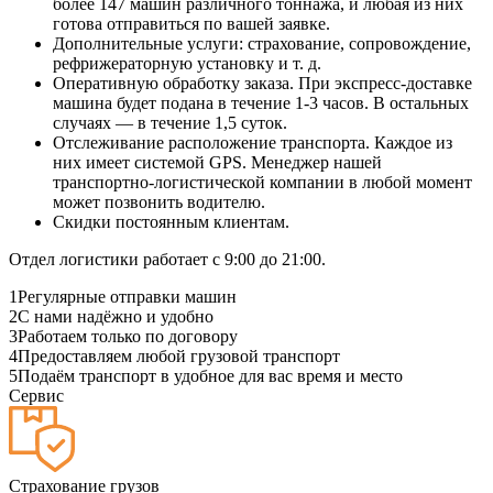
более 147 машин различного тоннажа, и любая из них
готова отправиться по вашей заявке.
Дополнительные услуги: страхование, сопровождение,
рефрижераторную установку и т. д.
Оперативную обработку заказа. При экспресс-доставке
машина будет подана в течение 1-3 часов. В остальных
случаях — в течение 1,5 суток.
Отслеживание расположение транспорта. Каждое из
них имеет системой GPS. Менеджер нашей
транспортно-логистической компании в любой момент
может позвонить водителю.
Скидки постоянным клиентам.
Отдел логистики работает с 9:00 до 21:00.
1
Регулярные отправки машин
2
С нами надёжно и удобно
3
Работаем только по договору
4
Предоставляем любой грузовой транспорт
5
Подаём транспорт в удобное для вас время и место
Сервис
Страхование грузов