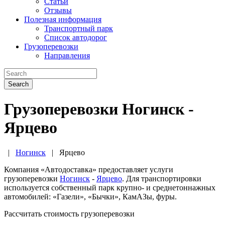
Статьи
Отзывы
Полезная информация
Транспортный парк
Список автодорог
Грузоперевозки
Направления
Search
Грузоперевозки Ногинск -
Ярцево
|
Ногинск
|
Ярцево
Компания «Автодоставка» предоставляет услуги
грузоперевозки
Ногинск
-
Ярцево
. Для транспортировки
используется собственный парк крупно- и среднетоннажных
автомобилей: «Газели», «Бычки», КамАЗы, фуры.
Рассчитать стоимость грузоперевозки