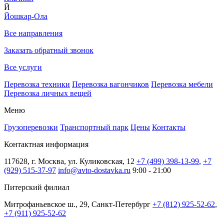
Й
Йошкар-Ола
Все направления
Заказать обратный звонок
Все услуги
Перевозка техники
Перевозка вагончиков
Перевозка мебели
Перевозка личных вещей
Меню
Грузоперевозки
Транспортный парк
Цены
Контакты
Контактная информация
117628, г. Москва, ул. Куликовская, 12
+7 (499) 398-13-99
,
+7
(929) 515-37-97
info@avto-dostavka.ru
9:00 - 21:00
Питерский филиал
Митрофаньевское ш., 29, Санкт-Петербург
+7 (812) 925-52-62
,
+7 (911) 925-52-62