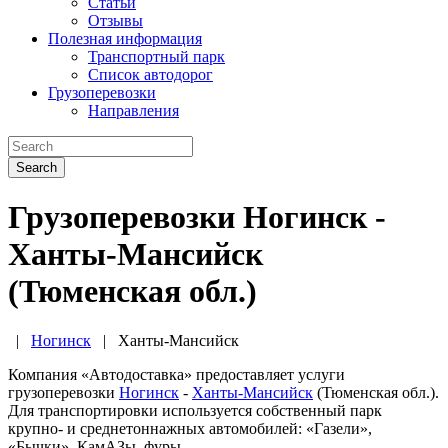
Статьи
Отзывы
Полезная информация
Транспортный парк
Список автодорог
Грузоперевозки
Направления
Search
Грузоперевозки Ногинск -
Ханты-Мансийск
(Тюменская обл.)
|
Ногинск
|
Ханты-Мансийск
Компания «Автодоставка» предоставляет услуги
грузоперевозки
Ногинск
-
Ханты-Мансийск
(Тюменская обл.).
Для транспортировки используется собственный парк
крупно- и среднетоннажных автомобилей: «Газели»,
«Бычки», КамАЗы, фуры.