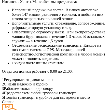
Ногинск - Ханты-Мансийск мы предлагаем:
Исправный подвижной состав. В нашем автопарке
более 147 машин различного тоннажа, и любая из них
готова отправиться по вашей заявке.
Дополнительные услуги: страхование, сопровождение,
рефрижераторную установку и т. д.
Оперативную обработку заказа. При экспресс-доставке
машина будет подана в течение 1-3 часов. В остальных
случаях — в течение 1,5 суток.
Отслеживание расположение транспорта. Каждое из
них имеет системой GPS. Менеджер нашей
транспортно-логистической компании в любой момент
может позвонить водителю.
Скидки постоянным клиентам.
Отдел логистики работает с 9:00 до 21:00.
1
Регулярные отправки машин
2
С нами надёжно и удобно
3
Работаем только по договору
4
Предоставляем любой грузовой транспорт
5
Подаём транспорт в удобное для вас время и место
Сервис