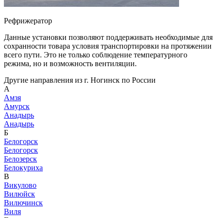
Рефрижератор
Данные установки позволяют поддерживать необходимые для
сохранности товара условия транспортировки на протяжении
всего пути. Это не только соблюдение температурного
режима, но и возможность вентиляции.
Другие направления из г. Ногинск по России
А
Амзя
Амурск
Анадырь
Анадырь
Б
Белогорск
Белогорск
Белозерск
Белокуриха
В
Викулово
Вилюйск
Вилючинск
Виля