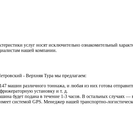
ктеристики услуг носят исключительно ознакомительный характ
ециалистам нашей компании.
етровский - Верхняя Тура мы предлагаем:
47 машин различного тоннажа, и любая из них готова отправить
фрижераторную установку и т. д.
ина будет подана в течение 1-3 часов. В остальных случаях — в
 имеет системой GPS. Менеджер нашей транспортно-логистическ