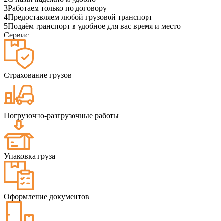
3
Работаем только по договору
4
Предоставляем любой грузовой транспорт
5
Подаём транспорт в удобное для вас время и место
Сервис
Страхование грузов
Погрузочно-разгрузочные работы
Упаковка груза
Оформление документов