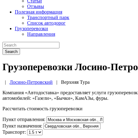
Статьи
Отзывы
Полезная информация
Транспортный парк
Список автодорог
Грузоперевозки
Направления
Search
Грузоперевозки Лосино-Петро
|
Лосино-Петровский
|
Верхняя Тура
Компания «Автодоставка» предоставляет услуги грузоперевоз
автомобилей: «Газели», «Бычки», КамАЗы, фуры.
Рассчитать стоимость грузоперевозки
Пункт отправления:
Пункт назначения:
Транспорт: