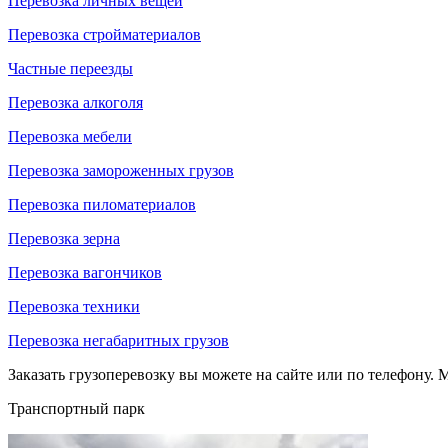
Перевозка личных вещей
Перевозка стройматериалов
Частные переезды
Перевозка алкоголя
Перевозка мебели
Перевозка замороженных грузов
Перевозка пиломатериалов
Перевозка зерна
Перевозка вагончиков
Перевозка техники
Перевозка негабаритных грузов
Заказать грузоперевозку вы можете на сайте или по телефону. М
Транспортный парк