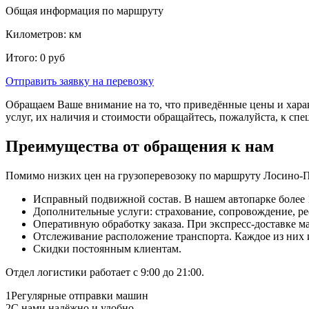
Общая информация по маршруту
Километров:
км
Итого:
0
руб
Отправить заявку
на перевозку
Обращаем Ваше внимание на то, что приведённые цены и хара
услуг, их наличия и стоимости обращайтесь, пожалуйста, к сп
Преимущества от обращения к нам
Помимо низких цен на грузоперевозоку по маршруту Лосино-П
Исправный подвижной состав. В нашем автопарке более 1
Дополнительные услуги: страхование, сопровождение, ре
Оперативную обработку заказа. При экспресс-доставке маш
Отслеживание расположение транспорта. Каждое из них
Скидки постоянным клиентам.
Отдел логистики работает с 9:00 до 21:00.
1
Регулярные отправки машин
2
С нами надёжно и удобно