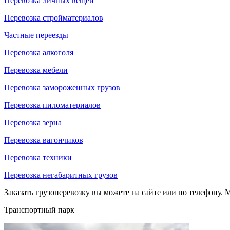
Перевозка личных вещей
Перевозка стройматериалов
Частные переезды
Перевозка алкоголя
Перевозка мебели
Перевозка замороженных грузов
Перевозка пиломатериалов
Перевозка зерна
Перевозка вагончиков
Перевозка техники
Перевозка негабаритных грузов
Заказать грузоперевозку вы можете на сайте или по телефону. М
Транспортный парк