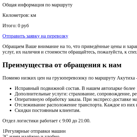
Общая информация по маршруту
Километров:
км
Итого:
0
руб
Отправить заявку
на перевозку
Обращаем Ваше внимание на то, что приведённые цены и хара
услуг, их наличия и стоимости обращайтесь, пожалуйста, к сп
Преимущества от обращения к нам
Помимо низких цен на грузоперевозоку по маршруту Акутиха 
Исправный подвижной состав. В нашем автопарке более 1
Дополнительные услуги: страхование, сопровождение, ре
Оперативную обработку заказа. При экспресс-доставке маш
Отслеживание расположение транспорта. Каждое из них
Скидки постоянным клиентам.
Отдел логистики работает с 9:00 до 21:00.
1
Регулярные отправки машин
2
С нами надёжно и удобно