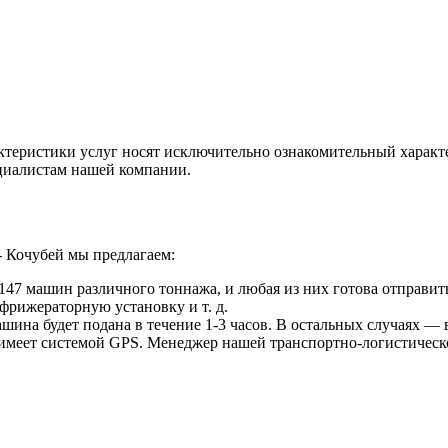
ктеристики услуг носят исключительно ознакомительный характ
ециалистам нашей компании.
- Кочубей мы предлагаем:
47 машин различного тоннажа, и любая из них готова отправить
фрижераторную установку и т. д.
ина будет подана в течение 1-3 часов. В остальных случаях — в
 имеет системой GPS. Менеджер нашей транспортно-логистическ