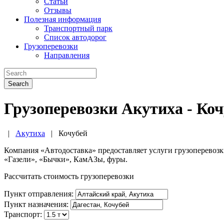
Статьи
Отзывы
Полезная информация
Транспортный парк
Список автодорог
Грузоперевозки
Направления
Search
Грузоперевозки Акутиха - Ко
|
Акутиха
|
Кочубей
Компания «Автодоставка» предоставляет услуги грузоперевоз
«Газели», «Бычки», КамАЗы, фуры.
Рассчитать стоимость грузоперевозки
Пункт отправления:
Пункт назначения:
Транспорт: