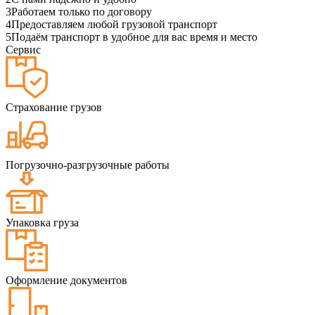
3
Работаем только по договору
4
Предоставляем любой грузовой транспорт
5
Подаём транспорт в удобное для вас время и место
Сервис
Страхование грузов
Погрузочно-разгрузочные работы
Упаковка груза
Оформление документов