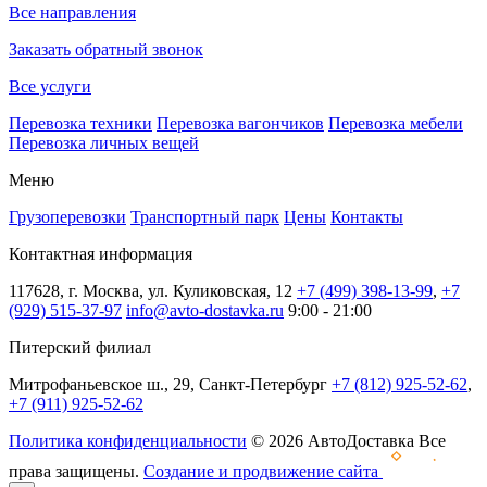
Все направления
Заказать обратный звонок
Все услуги
Перевозка техники
Перевозка вагончиков
Перевозка мебели
Перевозка личных вещей
Меню
Грузоперевозки
Транспортный парк
Цены
Контакты
Контактная информация
117628, г. Москва, ул. Куликовская, 12
+7 (499) 398-13-99
,
+7
(929) 515-37-97
info@avto-dostavka.ru
9:00 - 21:00
Питерский филиал
Митрофаньевское ш., 29, Санкт-Петербург
+7 (812) 925-52-62
,
+7 (911) 925-52-62
Политика конфиденциальности
© 2026 АвтоДоставка Все
права защищены.
Создание и продвижение сайта