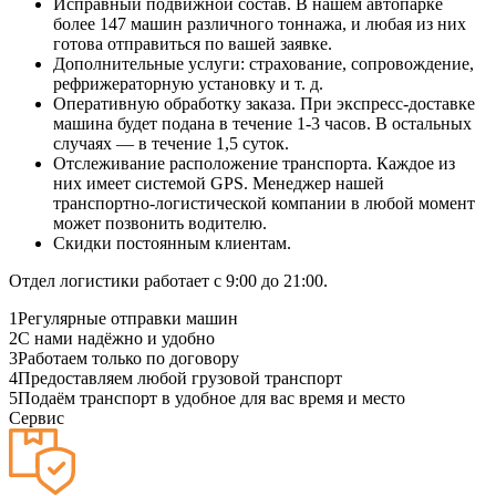
Исправный подвижной состав. В нашем автопарке
более 147 машин различного тоннажа, и любая из них
готова отправиться по вашей заявке.
Дополнительные услуги: страхование, сопровождение,
рефрижераторную установку и т. д.
Оперативную обработку заказа. При экспресс-доставке
машина будет подана в течение 1-3 часов. В остальных
случаях — в течение 1,5 суток.
Отслеживание расположение транспорта. Каждое из
них имеет системой GPS. Менеджер нашей
транспортно-логистической компании в любой момент
может позвонить водителю.
Скидки постоянным клиентам.
Отдел логистики работает с 9:00 до 21:00.
1
Регулярные отправки машин
2
С нами надёжно и удобно
3
Работаем только по договору
4
Предоставляем любой грузовой транспорт
5
Подаём транспорт в удобное для вас время и место
Сервис