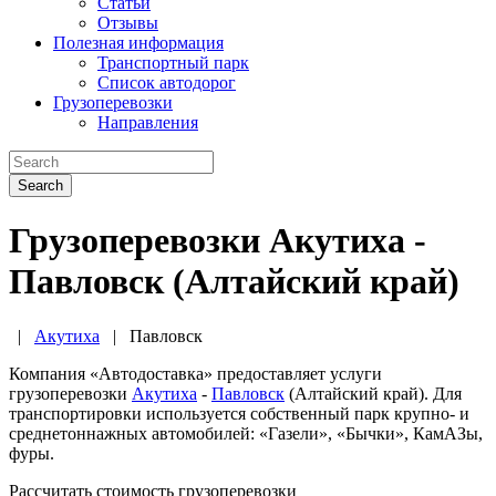
Статьи
Отзывы
Полезная информация
Транспортный парк
Список автодорог
Грузоперевозки
Направления
Search
Грузоперевозки Акутиха -
Павловск (Алтайский край)
|
Акутиха
|
Павловск
Компания «Автодоставка» предоставляет услуги
грузоперевозки
Акутиха
-
Павловск
(Алтайский край). Для
транспортировки используется собственный парк крупно- и
среднетоннажных автомобилей: «Газели», «Бычки», КамАЗы,
фуры.
Рассчитать стоимость грузоперевозки