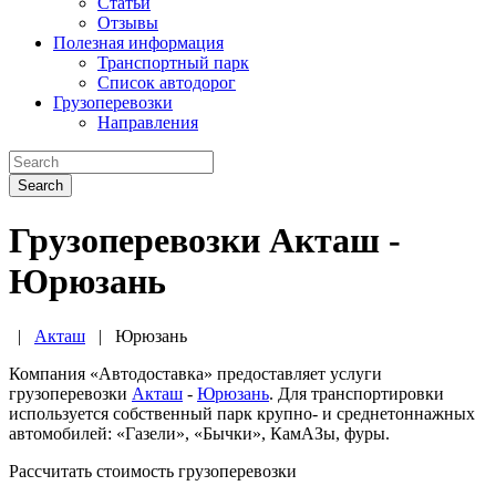
Статьи
Отзывы
Полезная информация
Транспортный парк
Список автодорог
Грузоперевозки
Направления
Search
Грузоперевозки Акташ -
Юрюзань
|
Акташ
|
Юрюзань
Компания «Автодоставка» предоставляет услуги
грузоперевозки
Акташ
-
Юрюзань
. Для транспортировки
используется собственный парк крупно- и среднетоннажных
автомобилей: «Газели», «Бычки», КамАЗы, фуры.
Рассчитать стоимость грузоперевозки