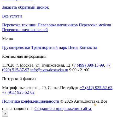
Заказать обратный звонок
Все услуги
Перевозка техники
Перевозка вагончиков
Перевозка мебели
Перевозка личных вещей
Меню
Грузоперевозки
Транспортный парк
Цены
Контакты
Контактная информация
117628, г. Москва, ул. Куликовская, 12
+7 (499) 398-13-99
,
+7
(929) 515-37-97
info@avto-dostavka.ru
9:00 - 21:00
Питерский филиал
Митрофаньевское ш., 29, Санкт-Петербург
+7 (812) 925-52-62
,
+7 (911) 925-52-62
Политика конфиденциальности
© 2026 АвтоДоставка Все
права защищены.
Создание и продвижение сайта
×