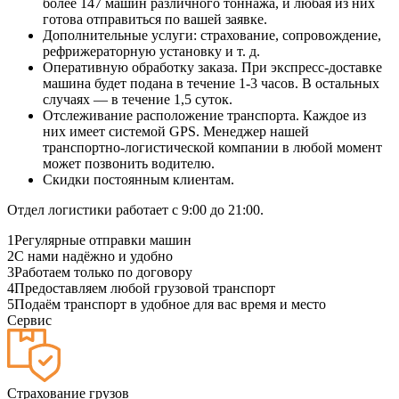
более 147 машин различного тоннажа, и любая из них
готова отправиться по вашей заявке.
Дополнительные услуги: страхование, сопровождение,
рефрижераторную установку и т. д.
Оперативную обработку заказа. При экспресс-доставке
машина будет подана в течение 1-3 часов. В остальных
случаях — в течение 1,5 суток.
Отслеживание расположение транспорта. Каждое из
них имеет системой GPS. Менеджер нашей
транспортно-логистической компании в любой момент
может позвонить водителю.
Скидки постоянным клиентам.
Отдел логистики работает с 9:00 до 21:00.
1
Регулярные отправки машин
2
С нами надёжно и удобно
3
Работаем только по договору
4
Предоставляем любой грузовой транспорт
5
Подаём транспорт в удобное для вас время и место
Сервис
Страхование грузов