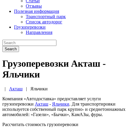
Статьи
Отзывы
Полезная информация
Транспортный парк
Список автодорог
Грузоперевозки
Направления
Search
Грузоперевозки Акташ -
Яльчики
|
Акташ
|
Яльчики
Компания «Автодоставка» предоставляет услуги
грузоперевозки
Акташ
-
Яльчики
. Для транспортировки
используется собственный парк крупно- и среднетоннажных
автомобилей: «Газели», «Бычки», КамАЗы, фуры.
Рассчитать стоимость грузоперевозки