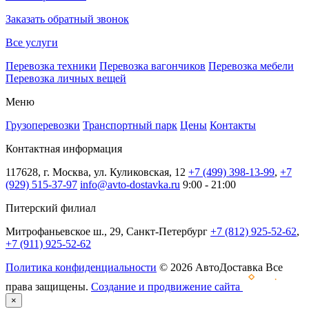
Заказать обратный звонок
Все услуги
Перевозка техники
Перевозка вагончиков
Перевозка мебели
Перевозка личных вещей
Меню
Грузоперевозки
Транспортный парк
Цены
Контакты
Контактная информация
117628, г. Москва, ул. Куликовская, 12
+7 (499) 398-13-99
,
+7
(929) 515-37-97
info@avto-dostavka.ru
9:00 - 21:00
Питерский филиал
Митрофаньевское ш., 29, Санкт-Петербург
+7 (812) 925-52-62
,
+7 (911) 925-52-62
Политика конфиденциальности
© 2026 АвтоДоставка Все
права защищены.
Создание и продвижение сайта
×