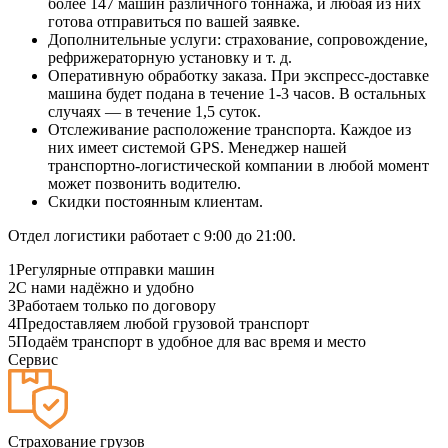
более 147 машин различного тоннажа, и любая из них
готова отправиться по вашей заявке.
Дополнительные услуги: страхование, сопровождение,
рефрижераторную установку и т. д.
Оперативную обработку заказа. При экспресс-доставке
машина будет подана в течение 1-3 часов. В остальных
случаях — в течение 1,5 суток.
Отслеживание расположение транспорта. Каждое из
них имеет системой GPS. Менеджер нашей
транспортно-логистической компании в любой момент
может позвонить водителю.
Скидки постоянным клиентам.
Отдел логистики работает с 9:00 до 21:00.
1
Регулярные отправки машин
2
С нами надёжно и удобно
3
Работаем только по договору
4
Предоставляем любой грузовой транспорт
5
Подаём транспорт в удобное для вас время и место
Сервис
Страхование грузов